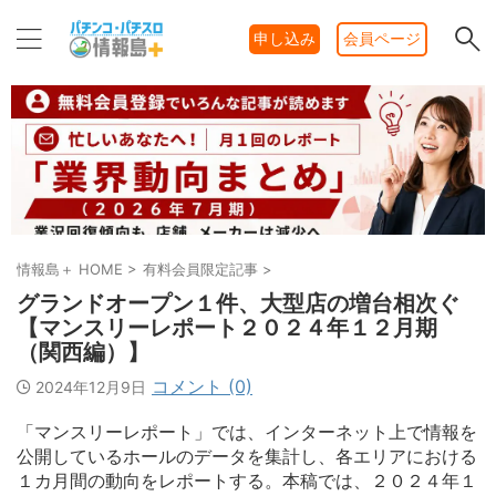
申し込み
会員ページ
情報島＋ HOME
>
有料会員限定記事
>
グランドオープン１件、大型店の増台相次ぐ
【マンスリーレポート２０２４年１２月期
（関西編）】
コメント (0)
2024年12月9日
「マンスリーレポート」では、インターネット上で情報を
公開しているホールのデータを集計し、各エリアにおける
１カ月間の動向をレポートする。本稿では、２０２４年１