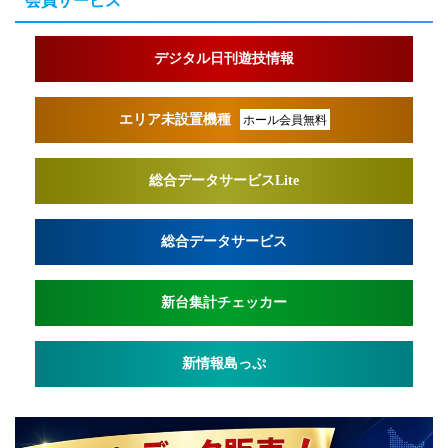
デジタル日刊遊技情報
エリア未設置機種
ホール会員無料
総合データサービスLite
総合データサービス
新台集計チェッカー
新情報島っぷ