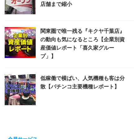
店舗まで縮小
関東圏で唯一残る『キクヤ千葉店』
の動向も気になるところ【企業別資
産価値レポート「喜久家グルー
プ」】
低稼働で横ばい、人気機種も客は分
散【パチンコ主要機種レポート】
会員サービス