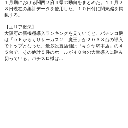
１月期における関西２府４県の動向をまとめた。１１月２
８日現在の集計データを使用した。１０日付に関東編を掲
載する。
【エリア概況】
大阪府の新機種導入ランキングを見ていくと、パチンコ機
は「ｅＦからくりサーカス２ 魔王」が２０３３台の導入
でトップとなった。最多設置店舗は『キクヤ堺本店』の４
５台で、その他計５件のホールが４０台の大量導入に踏み
切っている。パチスロ機は…