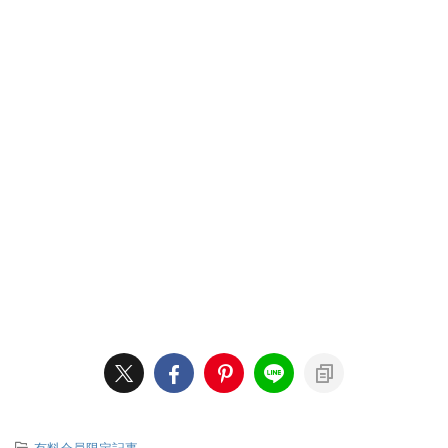
-
有料会員限定記事