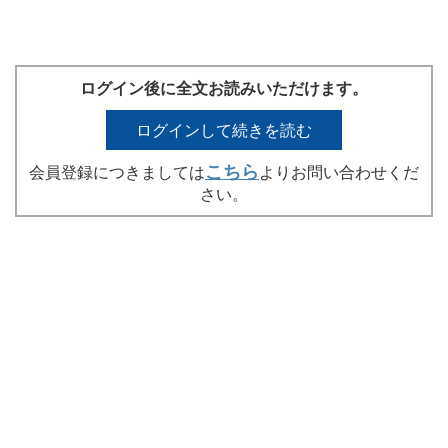
ログイン後に全文お読みいただけます。
ログインして続きを読む
こちら
会員登録につきましては
よりお問い合わせくだ
さい。