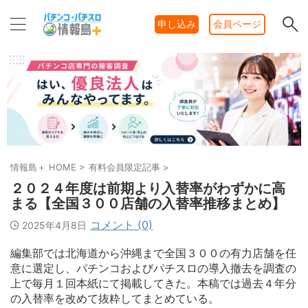
申し込み
会員ページ
情報島＋ HOME
>
有料会員限定記事
>
２０２４年度は前期より入替率がわずかに高
まる【全国３００店舗の入替率推移まとめ】
コメント (0)
2025年4月8日
編集部では北海道から沖縄まで全国３００の有力店舗を任
意に選定し、パチンコおよびパチスロの導入撤去を調査の
上で毎月１回本紙にて掲載してきた。本稿では過去４年分
の入替率を改めて抜粋してまとめている。