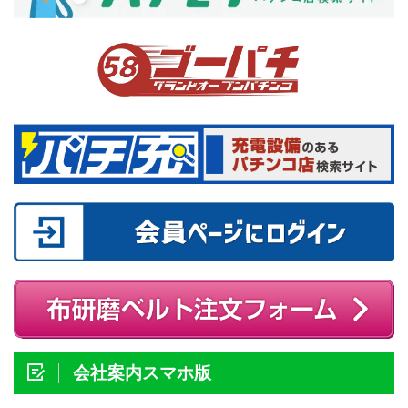
会社案内スマホ版