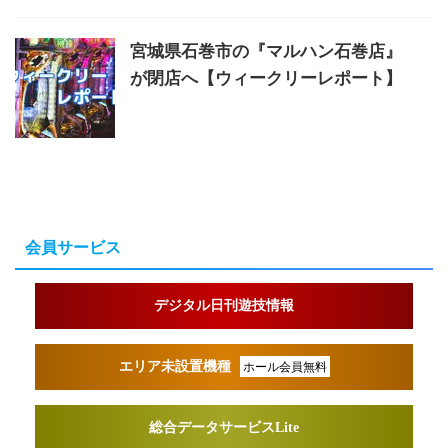
宮城県石巻市の『マルハン石巻店』
が閉店へ【ウィークリーレポート】
会員サービス
デジタル日刊遊技情報
エリア未設置機種
ホール会員無料
総合データサービスLite