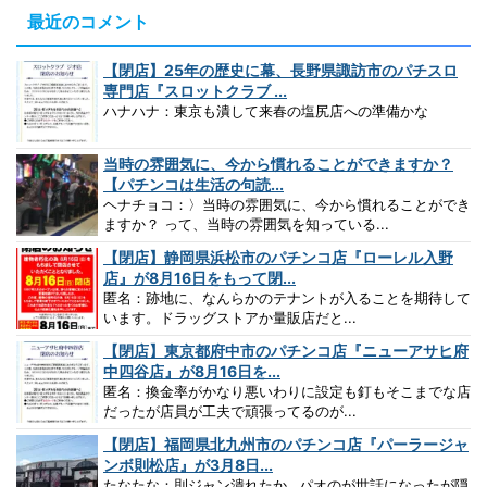
最近のコメント
【閉店】25年の歴史に幕、長野県諏訪市のパチスロ
専門店『スロットクラブ ...
ハナハナ：東京も潰して来春の塩尻店への準備かな
当時の雰囲気に、今から慣れることができますか？
【パチンコは生活の句読...
ヘナチョコ：〉当時の雰囲気に、今から慣れることができ
ますか？ って、当時の雰囲気を知っている...
【閉店】静岡県浜松市のパチンコ店『ローレル入野
店』が8月16日をもって閉...
匿名：跡地に、なんらかのテナントが入ることを期待して
います。ドラッグストアか量販店だと...
【閉店】東京都府中市のパチンコ店『ニューアサヒ府
中四谷店』が8月16日を...
匿名：換金率がかなり悪いわりに設定も釘もそこまでな店
だったが店員が工夫で頑張ってるのが...
【閉店】福岡県北九州市のパチンコ店『パーラージャ
ンボ則松店』が3月8日...
たなたな：則ジャン潰れたか…パオのが世話になったが隠