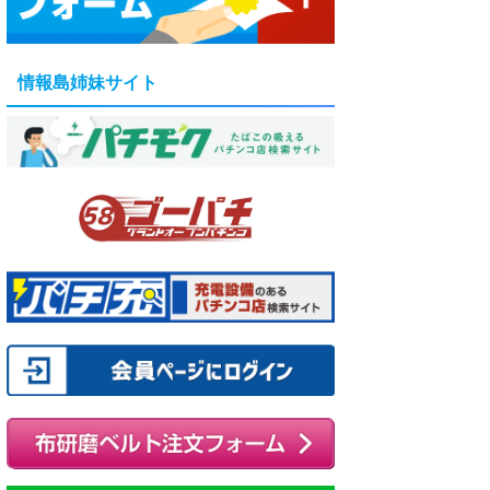
情報島姉妹サイト