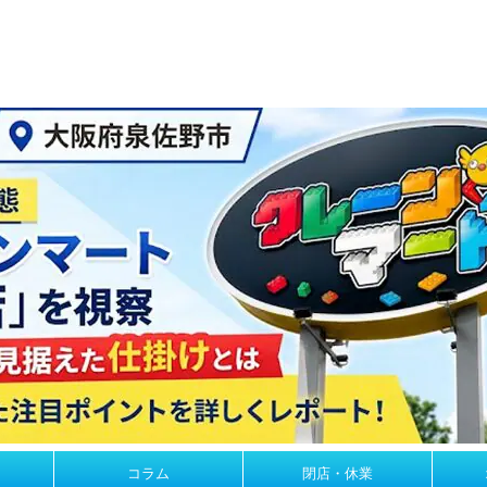
コラム
閉店・休業