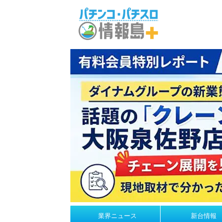
業界ニュース
新台情報