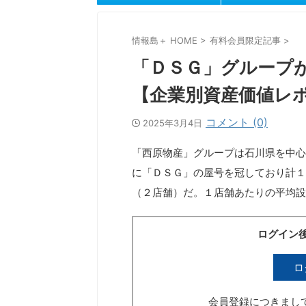
情報島＋ HOME
>
有料会員限定記事
>
「ＤＳＧ」グループ
【企業別資産価値レ
コメント (0)
2025年3月4日
「西原物産」グループは石川県を中心
に「ＤＳＧ」の屋号を冠しており計１
（２店舗）だ。１店舗あたりの平均設
ログイン
ロ
会員登録につきまし