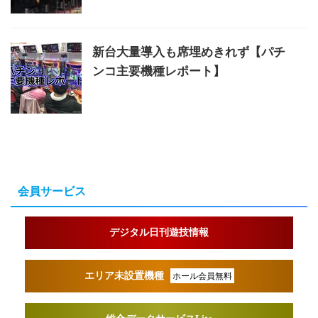
新台大量導入も席埋めきれず【パチ
ンコ主要機種レポート】
会員サービス
デジタル日刊遊技情報
エリア未設置機種
ホール会員無料