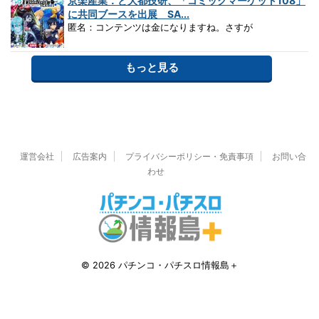
京楽産業．と大都技研、「コミックマーケット108」
に共同ブースを出展 SA...
匿名：コンテンツは金になりますね。さすが
もっと見る
運営会社
広告案内
プライバシーポリシー・免責事項
お問い合
わせ
© 2026 パチンコ・パチスロ情報島＋