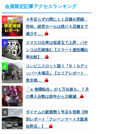
会員限定記事アクセスランキング
４年足らずの間に１１店舗を閉鎖・
売却、経営ホールは残り４店舗まで
減少す...
スマスロ比率は低貸玉で上昇、パチ
ンコは圧縮進む【スマート遊技機比
率比較】
コンビニスロット謳う『ＢＩＧディ
ッパー木場店』【エリアレポート
東京都...
「ｅ 無職転生」が１万台超も、７月
の導入台数は前年から大幅減
ダイナムの新業態１号店を視察【特
別レポート「クレーンマート大阪泉
佐野店」】