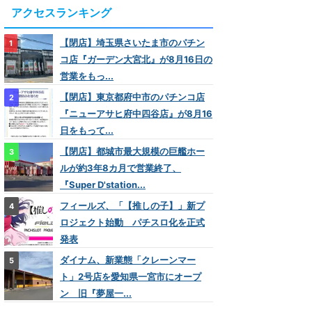
アクセスランキング
【閉店】埼玉県さいたま市のパチン
コ店『ガーデン大宮北』が8月16日の
営業をもっ...
【閉店】東京都府中市のパチンコ店
『ニューアサヒ府中四谷店』が8月16
日をもって...
【閉店】都城市最大規模の巨艦ホー
ルが約3年8カ月で営業終了、
『Super D'station...
フィールズ、「【推しの子】」新プ
ロジェクト始動 パチスロ化を正式
発表
ダイナム、新業態「クレーンマー
ト」2号店を愛知県一宮市にオープ
ン 旧『夢屋一...