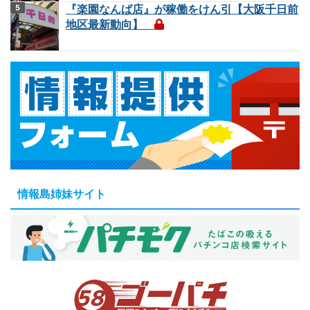
『楽園なんば店』が稼働をけん引【大阪千日前
地区最新動向】
情報島姉妹サイト