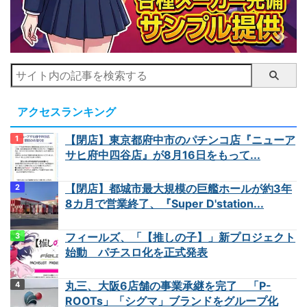
アクセスランキング
【閉店】東京都府中市のパチンコ店『ニューア
サヒ府中四谷店』が8月16日をもって...
【閉店】都城市最大規模の巨艦ホールが約3年
8カ月で営業終了、『Super D'station...
フィールズ、「【推しの子】」新プロジェクト
始動 パチスロ化を正式発表
丸三、大阪6店舗の事業承継を完了 「P-
ROOTs」「シグマ」ブランドをグループ化