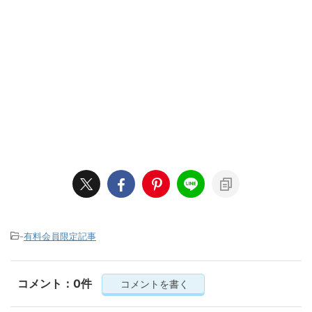
-
有料会員限定記事
コメント：0件
コメントを書く