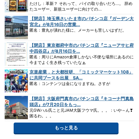
たけし：革新？ それって、パイの取り合いだろ...。 辞め
たユーザー、新規ユーザーに向けての...
【閉店】埼玉県さいたま市のパチンコ店『ガーデン大
宮北』が8月16日の営業...
匿名：豊丸が潰れた様に、メーカーも苦しいはずだ。
【閉店】東京都府中市のパチンコ店『ニューアサヒ府
中四谷店』が8月16日を...
匿名：周りにAmazon倉庫しかない不便な場所にあるのに
今までよく生き残っていたなぁ
京楽産業．と大都技研、「コミックマーケット108」
に共同ブースを出展 SA...
匿名：コンテンツは金になりますね。さすが
【閉店】大阪府門真市のパチンコ店『キコーナ門真島
頭店』が7月20日をもっ...
元GWハル氏こと元JAM大阪フウマ氏。。。：いや～ん❣
困るわ。。。
もっと見る