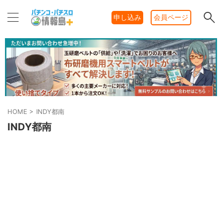
申し込み
会員ページ
HOME
>
INDY都南
INDY都南