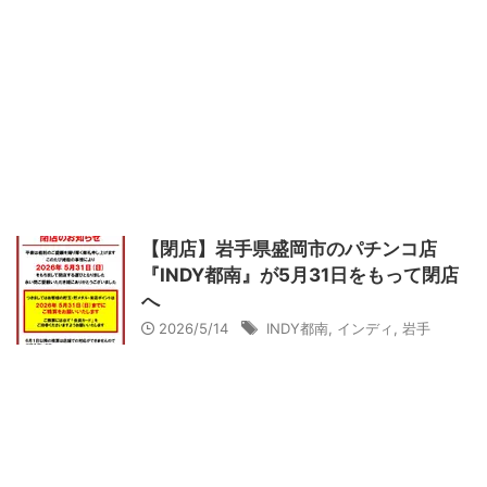
【閉店】岩手県盛岡市のパチンコ店
『INDY都南』が5月31日をもって閉店
へ
2026/5/14
INDY都南
,
インディ
,
岩手