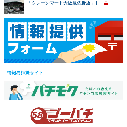
「クレーンマート大阪泉佐野店」】
情報島姉妹サイト