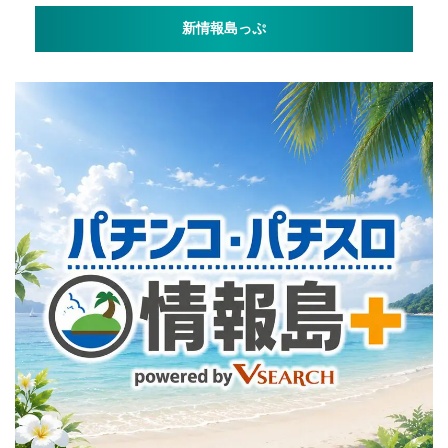
新情報島っぷ