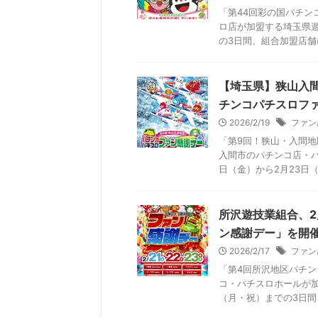
「第44回彩の国パチン
ロ店が加盟する埼玉県遊
の3日間、組合加盟店舗に
【埼玉県】狭山入間
チンコパチスロフ
2026/2/19
ファン
「第9回！狭山・入間地
入間市のパチンコ店・パ
日（金）から2月23日（月
所沢遊技業組合、2
ン感謝デー」を開
2026/2/17
ファン
「第4回所沢地区パチン
コ・パチスロホールが加
（月・祝）までの3日間、