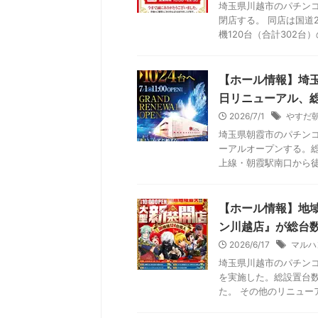
埼玉県川越市のパチンコ
閉店する。 同店は国道
機120台（合計302台）の 
【ホール情報】埼
日リニューアル、
2026/7/1
やすだ
埼玉県朝霞市のパチンコ
ーアルオープンする。総
上線・朝霞駅南口から徒歩7
【ホール情報】地
ン川越店』が総台数
2026/6/17
マルハ
埼玉県川越市のパチンコ
を実施した。総設置台数
た。 その他のリニューアル