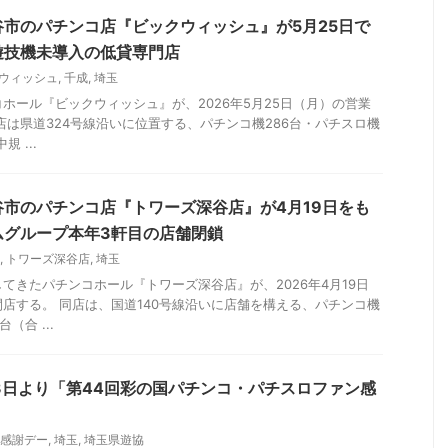
市のパチンコ店『ビックウィッシュ』が5月25日で
遊技機未導入の低貸専門店
ウィッシュ
,
千成
,
埼玉
ホール『ビックウィッシュ』が、2026年5月25日（月）の営業
店は県道324号線沿いに位置する、パチンコ機286台・パチスロ機
 ...
市のパチンコ店『トワーズ深谷店』が4月19日をも
ムグループ本年3軒目の店舗閉鎖
,
トワーズ深谷店
,
埼玉
てきたパチンコホール『トワーズ深谷店』が、2026年4月19日
店する。 同店は、国道140号線沿いに店舗を構える、パチンコ機
（合 ...
3日より「第44回彩の国パチンコ・パチスロファン感
感謝デー
,
埼玉
,
埼玉県遊協