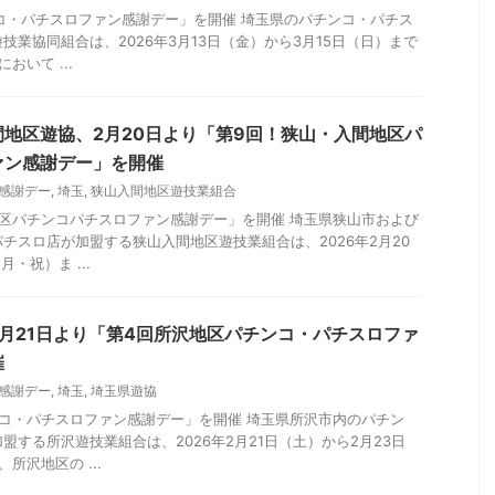
コ・パチスロファン感謝デー」を開催 埼玉県のパチンコ・パチス
技業協同組合は、2026年3月13日（金）から3月15日（日）まで
おいて ...
地区遊協、2月20日より「第9回！狭山・入間地区パ
ァン感謝デー」を開催
感謝デー
,
埼玉
,
狭山入間地区遊技業組合
区パチンコパチスロファン感謝デー」を開催 埼玉県狭山市および
チスロ店が加盟する狭山入間地区遊技業組合は、2026年2月20
・祝）ま ...
月21日より「第4回所沢地区パチンコ・パチスロファ
催
感謝デー
,
埼玉
,
埼玉県遊協
コ・パチスロファン感謝デー」を開催 埼玉県所沢市内のパチン
盟する所沢遊技業組合は、2026年2月21日（土）から2月23日
所沢地区の ...