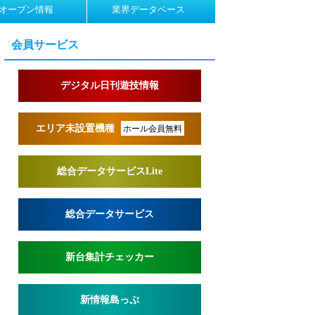
オープン情報
業界データベース
会員サービス
デジタル日刊遊技情報
エリア未設置機種
ホール会員無料
総合データサービスLite
総合データサービス
新台集計チェッカー
新情報島っぷ