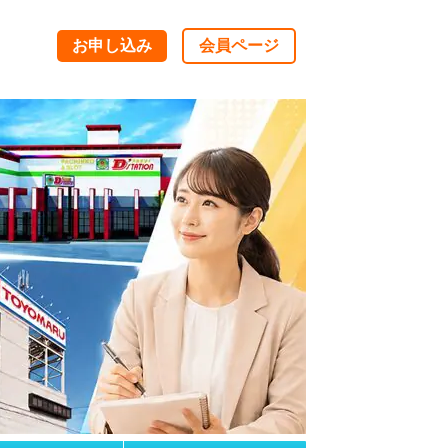
お申し込み
会員ページ