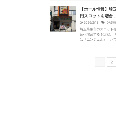
【ホール情報】埼玉
円スロットを増台、
2026/2/13
DAS
埼玉県蕨市のスロット専門
台へ増台する予定だ。 
は『エンジェル』『パラッ 
1
2