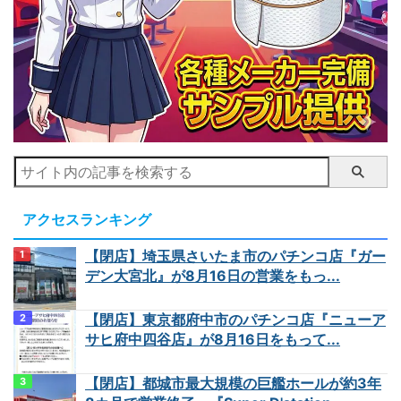
アクセスランキング
【閉店】埼玉県さいたま市のパチンコ店『ガー
デン大宮北』が8月16日の営業をもっ...
【閉店】東京都府中市のパチンコ店『ニューア
サヒ府中四谷店』が8月16日をもって...
【閉店】都城市最大規模の巨艦ホールが約3年