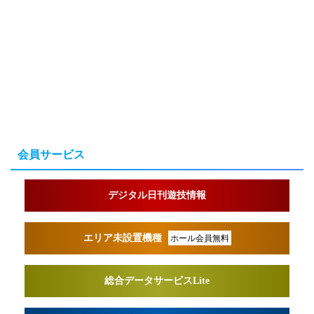
会員サービス
デジタル日刊遊技情報
エリア未設置機種
ホール会員無料
総合データサービスLite