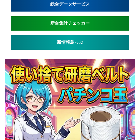
総合データサービス
新台集計チェッカー
新情報島っぷ