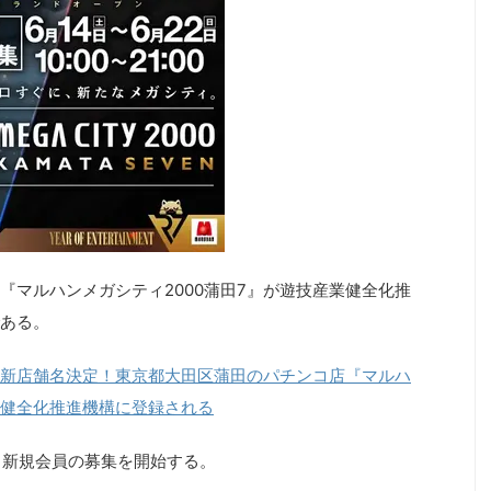
『マルハンメガシティ2000蒲田7』が遊技産業健全化推
ある。
新店舗名決定！東京都大田区蒲田のパチンコ店『マルハ
業健全化推進機構に登録される
より新規会員の募集を開始する。