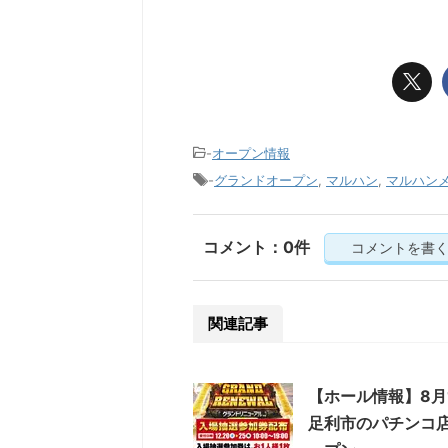
-
オープン情報
-
グランドオープン
,
マルハン
,
マルハンメ
コメント：0件
コメントを書
関連記事
【ホール情報】8月
足利市のパチンコ店