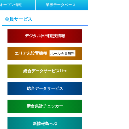
オープン情報
業界データベース
会員サービス
デジタル日刊遊技情報
エリア未設置機種
ホール会員無料
総合データサービスLite
総合データサービス
新台集計チェッカー
新情報島っぷ