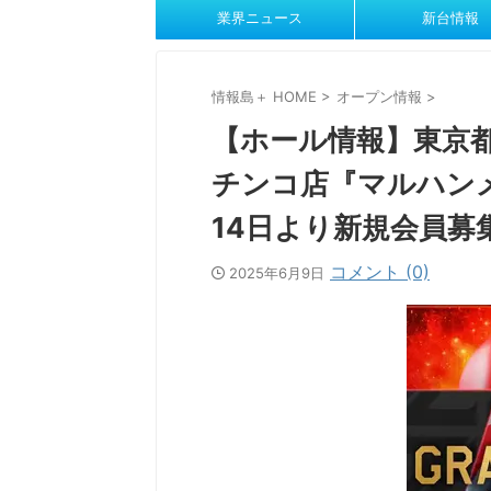
業界ニュース
新台情報
情報島＋ HOME
>
オープン情報
>
【ホール情報】東京
チンコ店『マルハンメ
14日より新規会員募
コメント (0)
2025年6月9日