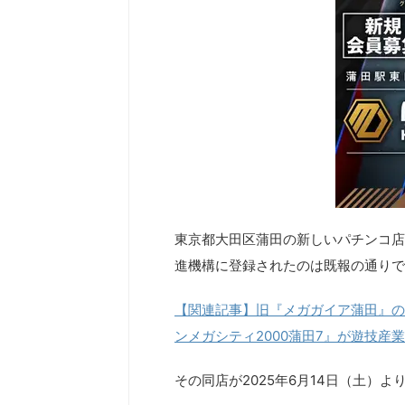
東京都大田区蒲田の新しいパチンコ店
進機構に登録されたのは既報の通りで
【関連記事】旧『メガガイア蒲田』の
ンメガシティ2000蒲田7』が遊技産
その同店が2025年6月14日（土）