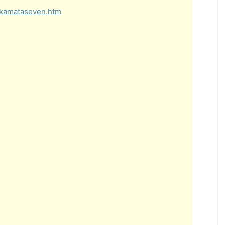
o/kamataseven.htm