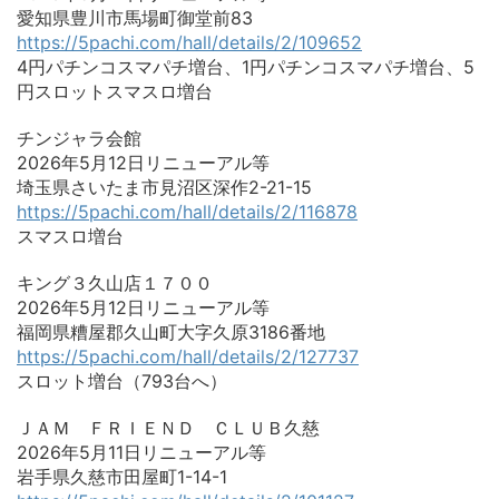
愛知県豊川市馬場町御堂前83
https://5pachi.com/hall/details/2/109652
4円パチンコスマパチ増台、1円パチンコスマパチ増台、5
円スロットスマスロ増台
チンジャラ会館
2026年5月12日リニューアル等
埼玉県さいたま市見沼区深作2-21-15
https://5pachi.com/hall/details/2/116878
スマスロ増台
キング３久山店１７００
2026年5月12日リニューアル等
福岡県糟屋郡久山町大字久原3186番地
https://5pachi.com/hall/details/2/127737
スロット増台（793台へ）
ＪＡＭ ＦＲＩＥＮＤ ＣＬＵＢ久慈
2026年5月11日リニューアル等
岩手県久慈市田屋町1-14-1