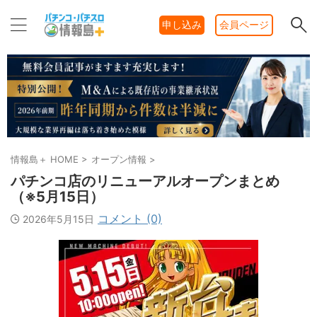
申し込み
会員ページ
情報島＋ HOME
>
オープン情報
>
パチンコ店のリニューアルオープンまとめ
（※5月15日）
コメント (0)
2026年5月15日