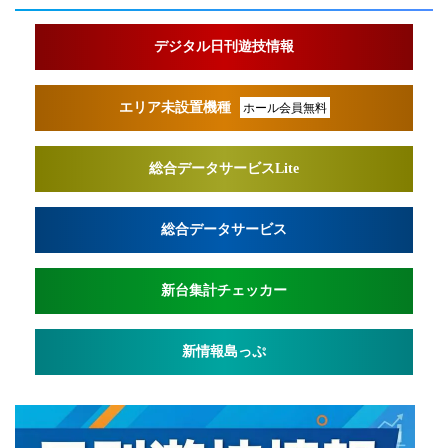
デジタル日刊遊技情報
エリア未設置機種
ホール会員無料
総合データサービスLite
総合データサービス
新台集計チェッカー
新情報島っぷ