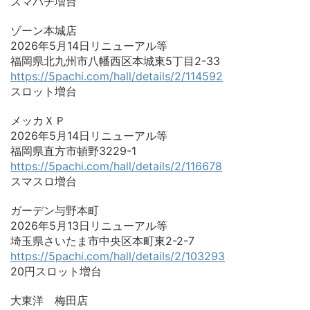
スマパチ増台
ゾーン本城店
2026年5月14日リニューアル等
福岡県北九州市八幡西区本城東5丁目2-33
https://5pachi.com/hall/details/2/114592
スロット増台
メッカＸＰ
2026年5月14日リニューアル等
福岡県直方市頓野3229-1
https://5pachi.com/hall/details/2/116678
スマスロ増台
ガーデン与野本町
2026年5月13日リニューアル等
埼玉県さいたま市中央区本町東2-2-7
https://5pachi.com/hall/details/2/103293
20円スロット増台
大東洋 梅田店