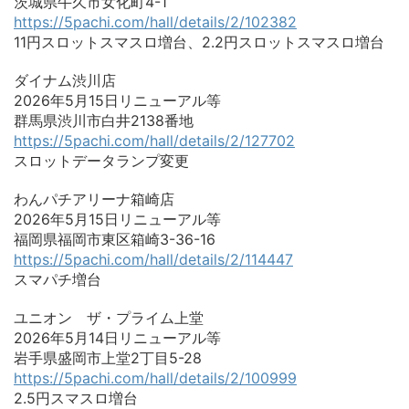
茨城県牛久市女化町4-1
https://5pachi.com/hall/details/2/102382
11円スロットスマスロ増台、2.2円スロットスマスロ増台
ダイナム渋川店
2026年5月15日リニューアル等
群馬県渋川市白井2138番地
https://5pachi.com/hall/details/2/127702
スロットデータランプ変更
わんパチアリーナ箱崎店
2026年5月15日リニューアル等
福岡県福岡市東区箱崎3-36-16
https://5pachi.com/hall/details/2/114447
スマパチ増台
ユニオン ザ・プライム上堂
2026年5月14日リニューアル等
岩手県盛岡市上堂2丁目5-28
https://5pachi.com/hall/details/2/100999
2.5円スマスロ増台