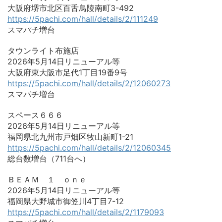
大阪府堺市北区百舌鳥陵南町3-492
https://5pachi.com/hall/details/2/111249
スマパチ増台
タウンライト布施店
2026年5月14日リニューアル等
大阪府東大阪市足代1丁目19番9号
https://5pachi.com/hall/details/2/12060273
スマパチ増台
スペース６６６
2026年5月14日リニューアル等
福岡県北九州市戸畑区牧山新町1-21
https://5pachi.com/hall/details/2/12060345
総台数増台（711台へ）
ＢＥＡＭ １ ｏｎｅ
2026年5月14日リニューアル等
福岡県大野城市御笠川4丁目7-12
https://5pachi.com/hall/details/2/1179093