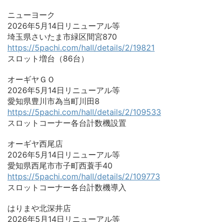
ニューヨーク
2026年5月14日リニューアル等
埼玉県さいたま市緑区間宮870
https://5pachi.com/hall/details/2/19821
スロット増台（86台）
オーギヤＧＯ
2026年5月14日リニューアル等
愛知県豊川市為当町川田8
https://5pachi.com/hall/details/2/109533
スロットコーナー各台計数機設置
オーギヤ西尾店
2026年5月14日リニューアル等
愛知県西尾市市子町西蓑手40
https://5pachi.com/hall/details/2/109773
スロットコーナー各台計数機導入
はりまや北深井店
2026年5月14日リニューアル等