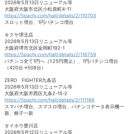
2026年5月13日リニューアル等
大阪府大阪市北区小松原町4-11
https://5pachi.com/hall/details/2/110703
スロット増台、1円パチンコ増台
キクヤ堺北店
2026年5月13日リニューアル等
大阪府堺市北区金岡町192-1
https://5pachi.com/hall/details/2/116759
パチンコ全て1円へ（1.25円廃止）、1円パチンコ増台
（420台→508台）
ZERO FIGHTER九条店
2026年5月13日リニューアル等
大阪府大阪市西区九条2-15-2
https://5pachi.com/hall/details/2/111186
スマパチ増台、スマスロ増台、パチンコデータ表示機一
新、椅子一新
タイホウ豊川店
2026年5月12日リニューアル等