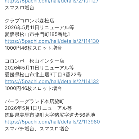
https://5pachi.com/hall/details/2/101127
スマスロ増台
クラブコロンボ森松店
2026年5月11日リニューアル等
愛媛県松山市井門町185番地1
https://5pachi.com/hall/details/2/114130
1000円46枚スロット増台
コロンボ 松山インター店
2026年5月11日リニューアル等
愛媛県松山市北土居3丁目9番22号
https://5pachi.com/hall/details/2/114132
1000円46枚スロット増台
パーラーグランド本店脇町
2026年5月1日リニューアル等
徳島県美馬市脇町大字猪尻字道犬56番地
https://5pachi.com/hall/details/2/113980
スマパチ増台、スマスロ増台