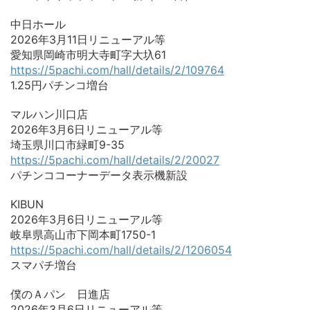
中日ホール
2026年3月11日リニューアル等
愛知県岡崎市明大寺町字大圦61
https://5pachi.com/hall/details/2/109764
1.25円パチンコ増台
マルハン川口店
2026年3月6日リニューアル等
埼玉県川口市緑町9-35
https://5pachi.com/hall/details/2/20027
パチンココーナーデータ表示機新設
KIBUN
2026年3月6日リニューアル等
岐阜県高山市下岡本町1750-1
https://5pachi.com/hall/details/2/1206054
スマパチ増台
僕のＡパン 日進店
2026年3月6日リニューアル等