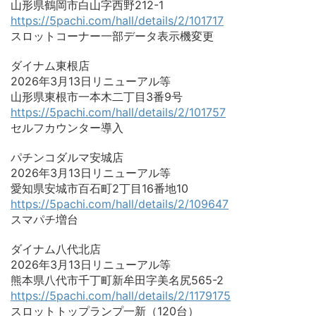
山形県鶴岡市白山字西野212-1
https://5pachi.com/hall/details/2/101717
スロットコーナー一部データ表示機変更
ダイナム東根店
2026年3月13日リニューアル等
山形県東根市一本木二丁目3番9号
https://5pachi.com/hall/details/2/101757
セルフカウンター導入
パチンコダルマ安城店
2026年3月13日リニューアル等
愛知県安城市百石町2丁目16番地10
https://5pachi.com/hall/details/2/109647
スマパチ増台
ダイナム八代北店
2026年3月13日リニューアル等
熊本県八代市千丁町新牟田字美名尻565-2
https://5pachi.com/hall/details/2/1179175
スロットトップランプ一新（120台）