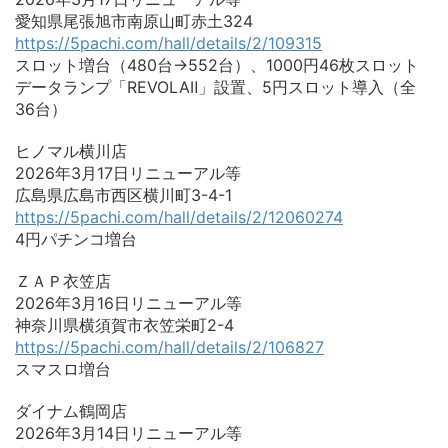
愛知県尾張旭市南原山町赤土324
https://5pachi.com/hall/details/2/109315
スロット増台（480台→552台）、1000円46枚スロット
データランプ「REVOLAⅡ」設置、5円スロット導入（全
36台）
ヒノマル横川店
2026年3月17日リニューアル等
広島県広島市西区横川町3-4-1
https://5pachi.com/hall/details/2/12060274
4円パチンコ増台
ＺＡＰ衣笠店
2026年3月16日リニューアル等
神奈川県横須賀市衣笠栄町2-4
https://5pachi.com/hall/details/2/106827
スマスロ増台
ダイナム鶴岡店
2026年3月14日リニューアル等