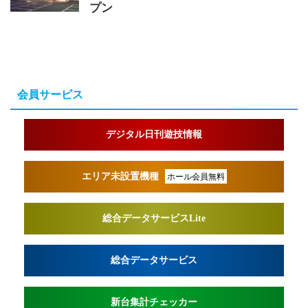
プン
会員サービス
デジタル日刊遊技情報
エリア未設置機種
ホール会員無料
総合データサービスLite
総合データサービス
新台集計チェッカー