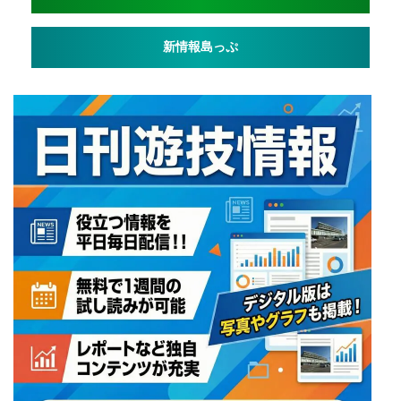
新情報島っぷ