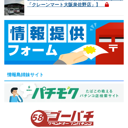
「クレーンマート大阪泉佐野店」】
情報島姉妹サイト