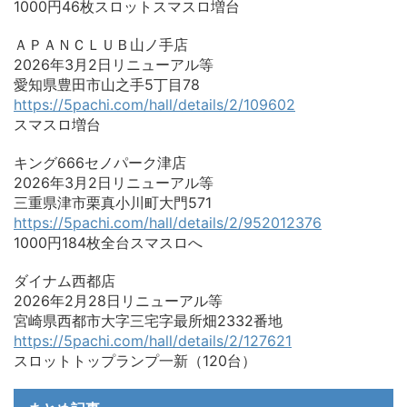
1000円46枚スロットスマスロ増台
ＡＰＡＮＣＬＵＢ山ノ手店
2026年3月2日リニューアル等
愛知県豊田市山之手5丁目78
https://5pachi.com/hall/details/2/109602
スマスロ増台
キング666セノパーク津店
2026年3月2日リニューアル等
三重県津市栗真小川町大門571
https://5pachi.com/hall/details/2/952012376
1000円184枚全台スマスロへ
ダイナム西都店
2026年2月28日リニューアル等
宮崎県西都市大字三宅字最所畑2332番地
https://5pachi.com/hall/details/2/127621
スロットトップランプ一新（120台）