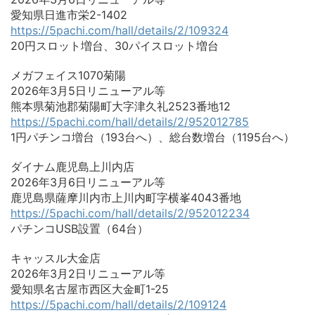
愛知県日進市栄2-1402
https://5pachi.com/hall/details/2/109324
20円スロット増台、30パイスロット増台
メガフェイス1070菊陽
2026年3月5日リニューアル等
熊本県菊池郡菊陽町大字津久礼2523番地12
https://5pachi.com/hall/details/2/952012785
1円パチンコ増台（193台へ）、総台数増台（1195台へ）
ダイナム鹿児島上川内店
2026年3月6日リニューアル等
鹿児島県薩摩川内市上川内町字横峯4043番地
https://5pachi.com/hall/details/2/952012234
パチンコUSB設置（64台）
キャッスル大金店
2026年3月2日リニューアル等
愛知県名古屋市西区大金町1-25
https://5pachi.com/hall/details/2/109124