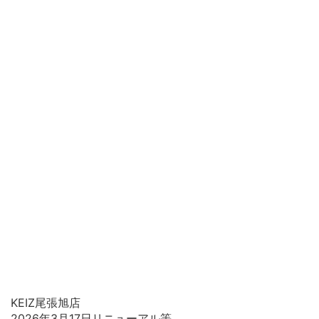
KEIZ尾張旭店
2026年3月17日リニューアル等