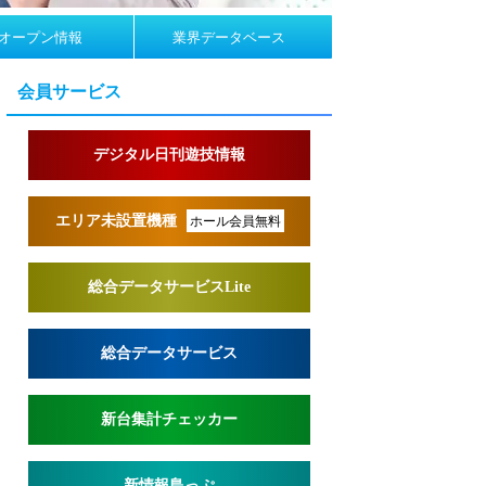
オープン情報
業界データベース
会員サービス
デジタル日刊遊技情報
エリア未設置機種
ホール会員無料
総合データサービスLite
総合データサービス
新台集計チェッカー
新情報島っぷ