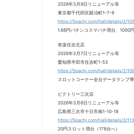
2026年3月9日リニューアル等
東京都千代田区鍛冶町1-7-9
https://5pachi.com/hall/details/2/1
1.68円パチンコスマパチ増台、100
有楽住吉北店
2026年3月7日リニューアル等
愛知県半田市住吉町1-53
https://5pachi.com/hall/details/2/1
スロットコーナー全台データランプ導
ビクトリー三次店
2026年3月6日リニューアル等
広島県三次市十日市南1-10-18
https://5pachi.com/hall/details/2/11
20円スロット増台（178台へ）