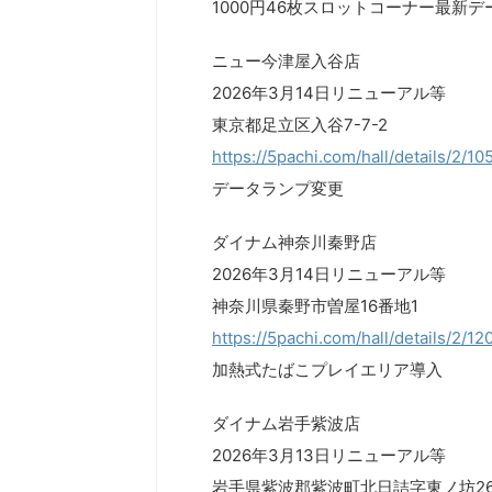
1000円46枚スロットコーナー最新
ニュー今津屋入谷店
2026年3月14日リニューアル等
東京都足立区入谷7-7-2
https://5pachi.com/hall/details/2/1
データランプ変更
ダイナム神奈川秦野店
2026年3月14日リニューアル等
神奈川県秦野市曽屋16番地1
https://5pachi.com/hall/details/2/1
加熱式たばこプレイエリア導入
ダイナム岩手紫波店
2026年3月13日リニューアル等
岩手県紫波郡紫波町北日詰字東ノ坊2