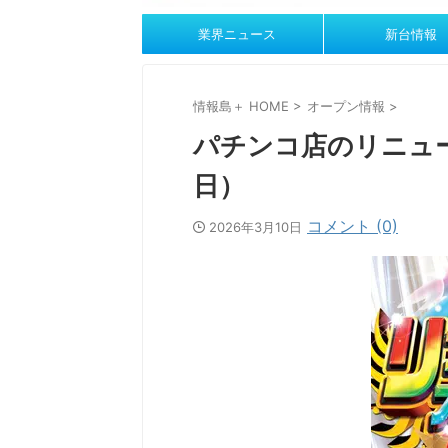
業界ニュース
新台情報
情報島＋ HOME
>
オープン情報
>
パチンコ店のリニュー
日）
コメント (0)
2026年3月10日