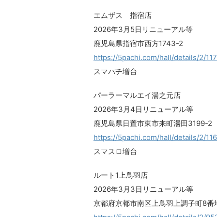
エムザス 指宿店
2026年3月5日リニューアル等
鹿児島県指宿市西方1743-2
https://5pachi.com/hall/details/2/11
スマパチ増台
パーラーマルエイ湯之元店
2026年3月4日リニューアル等
鹿児島県日置市東市来町湯田3199-2
https://5pachi.com/hall/details/2/11
スマスロ増台
ルート1上鳥羽店
2026年3月3日リニューアル等
京都府京都市南区上鳥羽上調子町8番