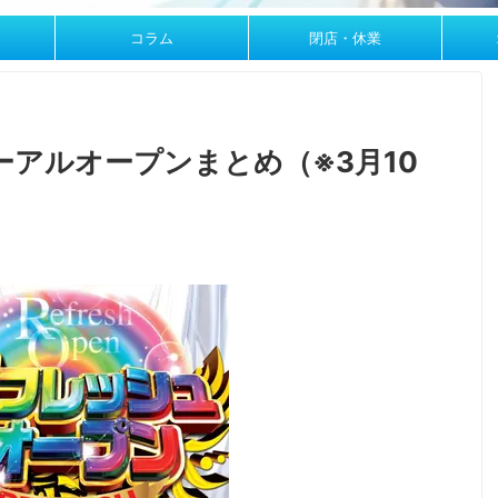
コラム
閉店・休業
アルオープンまとめ（※3月10