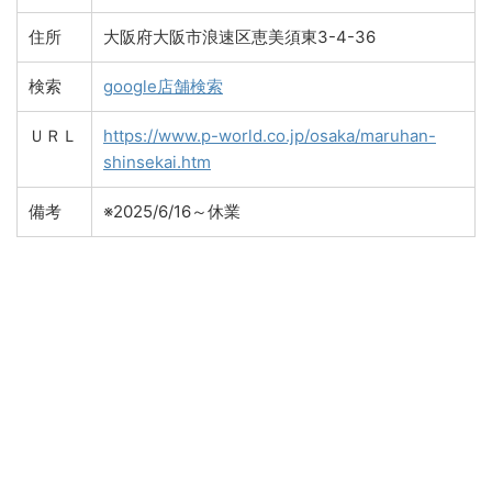
住所
大阪府大阪市浪速区恵美須東3-4-36
検索
google店舗検索
ＵＲＬ
https://www.p-world.co.jp/osaka/maruhan-
shinsekai.htm
備考
※2025/6/16～休業