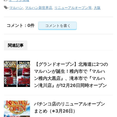
-
マルハン
,
マルハン新世界店
,
リニューアルオープン等
,
大阪
コメント：0件
コメントを書く
関連記事
【グランドオープン】北海道に2つの
マルハンが誕生！稚内市で『マルハ
ン稚内大黒店』、滝本市で『マルハ
ン滝川店』が12月26日同時オープン
パチンコ店のリニューアルオープン
まとめ（※3月26日）