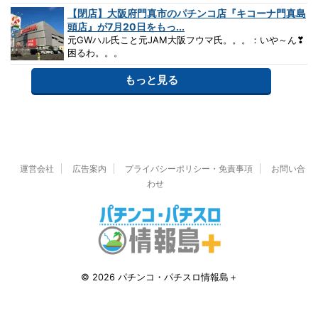
【閉店】大阪府門真市のパチンコ店『キコーナ門真島
頭店』が7月20日をもっ...
元GWハル氏こと元JAM大阪フウマ氏。。。：いや～ん❣
困るわ。。。
もっと見る
運営会社
広告案内
プライバシーポリシー・免責事項
お問い合
わせ
© 2026 パチンコ・パチスロ情報島＋