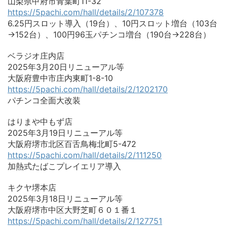
山梨県甲府市青葉町11-32
https://5pachi.com/hall/details/2/107378
6.25円スロット導入（19台）、10円スロット増台（103台
→152台）、100円96玉パチンコ増台（190台→228台）
ベラジオ庄内店
2025年3月20日リニューアル等
大阪府豊中市庄内東町1-8-10
https://5pachi.com/hall/details/2/1202170
パチンコ全面大改装
はりまや中もず店
2025年3月19日リニューアル等
大阪府堺市北区百舌鳥梅北町5-472
https://5pachi.com/hall/details/2/111250
加熱式たばこプレイエリア導入
キクヤ堺本店
2025年3月18日リニューアル等
大阪府堺市中区大野芝町６０１番１
https://5pachi.com/hall/details/2/127751