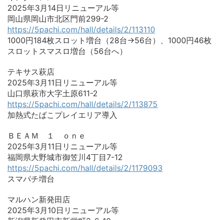
2025年3月14日リニューアル等
岡山県岡山市北区門前299-2
https://5pachi.com/hall/details/2/113110
1000円184枚スロット増台（28台→56台）、1000円46枚
スロットスマスロ増台（56台へ）
テキサス萩店
2025年3月11日リニューアル等
山口県萩市大字土原611-2
https://5pachi.com/hall/details/2/113875
加熱式たばこプレイエリア導入
ＢＥＡＭ １ ｏｎｅ
2025年3月11日リニューアル等
福岡県大野城市御笠川4丁目7-12
https://5pachi.com/hall/details/2/1179093
スマパチ増台
マルハン新発田店
2025年3月10日リニューアル等