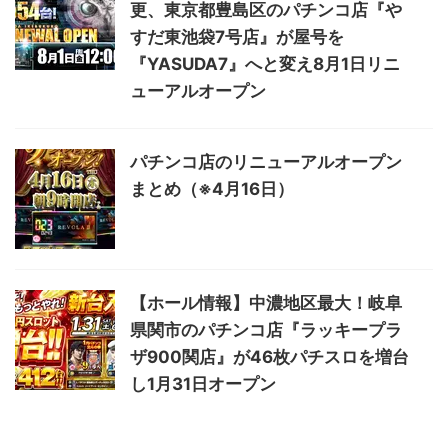
更、東京都豊島区のパチンコ店『や
すだ東池袋7号店』が屋号を
『YASUDA7』へと変え8月1日リニ
ューアルオープン
パチンコ店のリニューアルオープン
まとめ（※4月16日）
【ホール情報】中濃地区最大！岐阜
県関市のパチンコ店『ラッキープラ
ザ900関店』が46枚パチスロを増台
し1月31日オープン