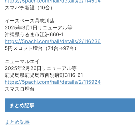
https://5pachi.com/hall/details/2/114504
スマパチ新設（10台）
イースペース具志川店
2025年3月1日リニューアル等
沖縄県うるま市江洲660-1
https://5pachi.com/hall/details/2/116236
5円スロット増台（74台→97台）
ニューマルエイ
2025年2月26日リニューアル等
鹿児島県鹿児島市西別府町3116-61
https://5pachi.com/hall/details/2/115924
スマスロ増台
まとめ記事
まとめ記事