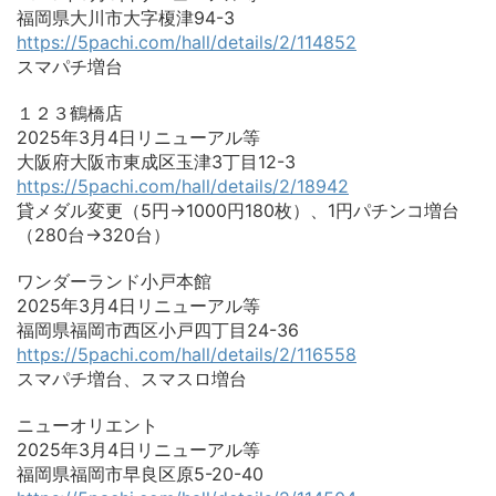
福岡県大川市大字榎津94-3
https://5pachi.com/hall/details/2/114852
スマパチ増台
１２３鶴橋店
2025年3月4日リニューアル等
大阪府大阪市東成区玉津3丁目12-3
https://5pachi.com/hall/details/2/18942
貸メダル変更（5円→1000円180枚）、1円パチンコ増台
（280台→320台）
ワンダーランド小戸本館
2025年3月4日リニューアル等
福岡県福岡市西区小戸四丁目24-36
https://5pachi.com/hall/details/2/116558
スマパチ増台、スマスロ増台
ニューオリエント
2025年3月4日リニューアル等
福岡県福岡市早良区原5-20-40