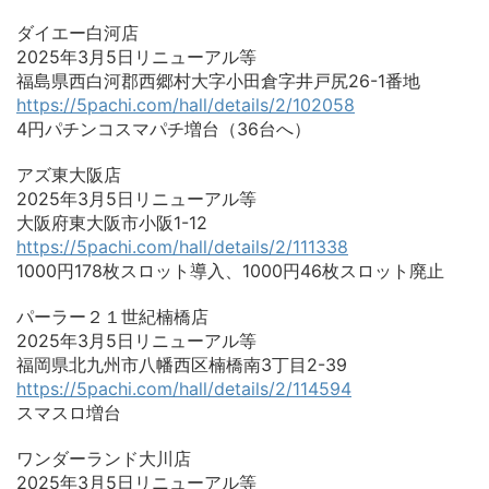
ダイエー白河店
2025年3月5日リニューアル等
福島県西白河郡西郷村大字小田倉字井戸尻26-1番地
https://5pachi.com/hall/details/2/102058
4円パチンコスマパチ増台（36台へ）
アズ東大阪店
2025年3月5日リニューアル等
大阪府東大阪市小阪1-12
https://5pachi.com/hall/details/2/111338
1000円178枚スロット導入、1000円46枚スロット廃止
パーラー２１世紀楠橋店
2025年3月5日リニューアル等
福岡県北九州市八幡西区楠橋南3丁目2-39
https://5pachi.com/hall/details/2/114594
スマスロ増台
ワンダーランド大川店
2025年3月5日リニューアル等