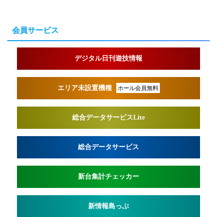
会員サービス
デジタル日刊遊技情報
エリア未設置機種
ホール会員無料
総合データサービスLite
総合データサービス
新台集計チェッカー
新情報島っぷ