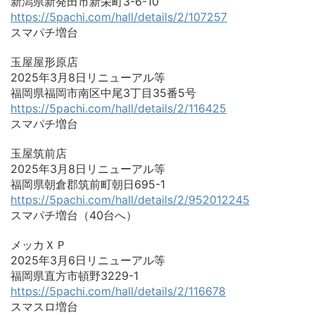
新潟県新発田市新栄町3-6-10
https://5pachi.com/hall/details/2/107257
スマパチ増台
玉屋屋形原店
2025年3月8日リニューアル等
福岡県福岡市南区中尾3丁目35番5号
https://5pachi.com/hall/details/2/116425
スマパチ増台
玉屋筑前店
2025年3月8日リニューアル等
福岡県朝倉郡筑前町朝日695-1
https://5pachi.com/hall/details/2/952012245
スマパチ増台（40台へ）
メッカＸＰ
2025年3月6日リニューアル等
福岡県直方市頓野3229-1
https://5pachi.com/hall/details/2/116678
スマスロ増台