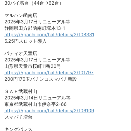
30パイ増台（44台→62台）
マルハン函南店
2025年3月17日リニューアル等
静岡県田方郡函南町塚本13-1
https://5pachi.com/hall/details/2/108331
6.25円スロット導入
パティオ天童店
2025年3月17日リニューアル等
山形県天童市桜町11番20号
https://5pachi.com/hall/details/2/101797
200円170玉パチンコスマパチ新設
ＳＡＰ武蔵村山
2025年3月14日リニューアル等
東京都武蔵村山市伊奈平2-66
https://5pachi.com/hall/details/2/106109
スマパチ増台
キングパレス