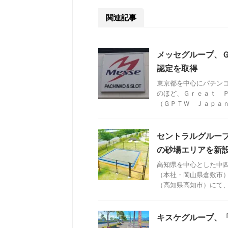
関連記事
メッセグループ、
認定を取得
東京都を中心にパチン
のほど、Ｇｒｅａｔ 
（ＧＰＴＷ Ｊａｐａｎ）
セントラルグルー
の砂場エリアを新
高知県を中心とした中
（本社・岡山県倉敷市
（高知県高知市）にて、子
キスケグループ、「