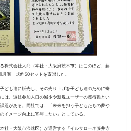
る株式会社大商（本社・大阪府茨木市）はこのほど、藤
、玩具類一式約50セットを寄贈した。
子ども達に販売し、その売り上げを子ども達のために寄
には、遊技参加人口の減少や新規ユーザーの獲得難とい
課題がある。同社では、「未来を担う子どもたちの夢や
のイメージ向上に寄与したい」としている。
本社・大阪市浪速区）が運営する『イルサローネ藤井寺