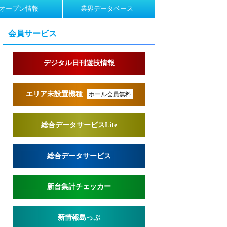
オープン情報
業界データベース
会員サービス
デジタル日刊遊技情報
エリア未設置機種
ホール会員無料
総合データサービスLite
総合データサービス
新台集計チェッカー
新情報島っぷ