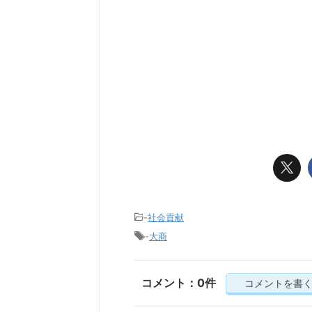
-
社会貢献
-
大商
コメント：0件
コメントを書