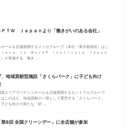
ＧＰＴＷ Ｊａｐａｎより「働きがいのある会社」
コホールを店舗展開するメッセグループ（本社・東京都港区）はこ
Ｐｌａｃｅ ｔｏ Ｗｏｒｋ® Ｉｎｓｔｉｔｕｔｅ Ｊａｐａｎ
が実施する「働き ...
プ、地域貢献型施設「さくらパーク」に子ども向け
設
四国エリアでパチンコホールを店舗展開するセントラルグループ
）はこのほど、地域貢献の一環として運営する「さくらパーク」
ども向けの新たな「砂 ...
第8回 全国クリーンデー」に全店舗が参加