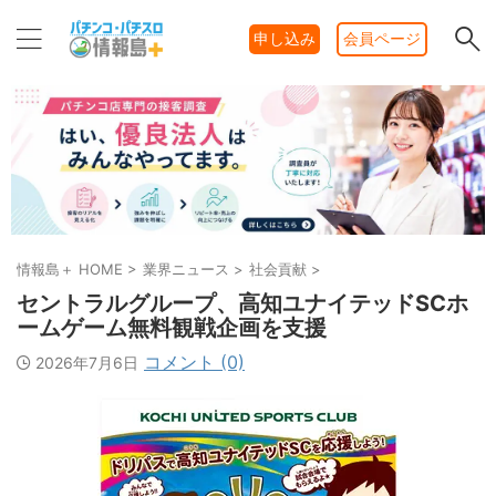
申し込み
会員ページ
情報島＋ HOME
>
業界ニュース
>
社会貢献
>
セントラルグループ、高知ユナイテッドSCホ
ームゲーム無料観戦企画を支援
コメント (0)
2026年7月6日