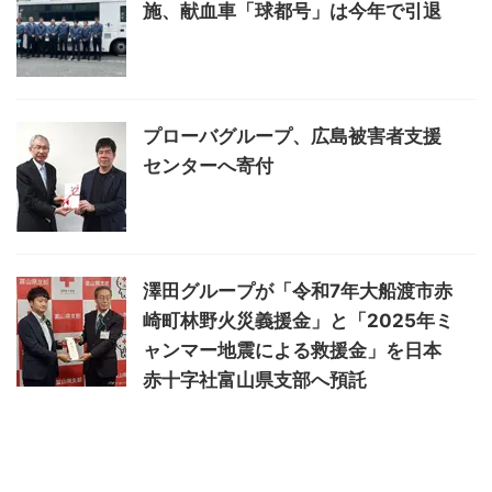
施、献血車「球都号」は今年で引退
プローバグループ、広島被害者支援
センターへ寄付
澤田グループが「令和7年大船渡市赤
崎町林野火災義援金」と「2025年ミ
ャンマー地震による救援金」を日本
赤十字社富山県支部へ預託