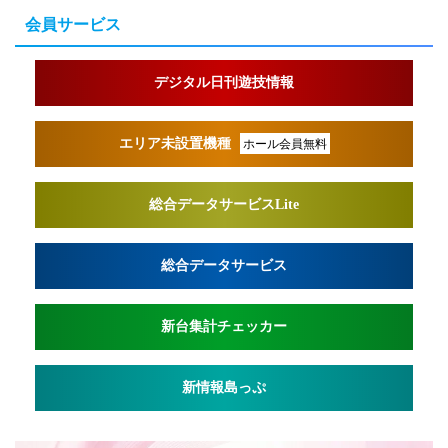
会員サービス
デジタル日刊遊技情報
エリア未設置機種
ホール会員無料
総合データサービスLite
総合データサービス
新台集計チェッカー
新情報島っぷ