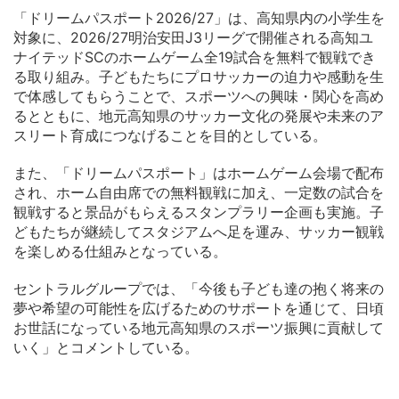
「ドリームパスポート2026/27」は、高知県内の小学生を
対象に、2026/27明治安田J3リーグで開催される高知ユ
ナイテッドSCのホームゲーム全19試合を無料で観戦でき
る取り組み。子どもたちにプロサッカーの迫力や感動を生
で体感してもらうことで、スポーツへの興味・関心を高め
るとともに、地元高知県のサッカー文化の発展や未来のア
スリート育成につなげることを目的としている。
また、「ドリームパスポート」はホームゲーム会場で配布
され、ホーム自由席での無料観戦に加え、一定数の試合を
観戦すると景品がもらえるスタンプラリー企画も実施。子
どもたちが継続してスタジアムへ足を運み、サッカー観戦
を楽しめる仕組みとなっている。
セントラルグループでは、「今後も子ども達の抱く将来の
夢や希望の可能性を広げるためのサポートを通じて、日頃
お世話になっている地元高知県のスポーツ振興に貢献して
いく」とコメントしている。