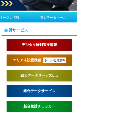
オープン情報
業界データベース
会員サービス
デジタル日刊遊技情報
エリア未設置機種
ホール会員無料
総合データサービスLite
総合データサービス
新台集計チェッカー