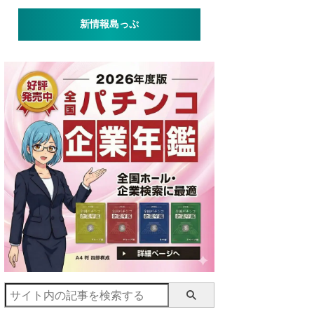
新情報島っぷ