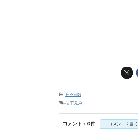
-
社会貢献
-
岩下兄弟
コメント：0件
コメントを書