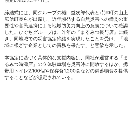
締結式には、同グループの樋口益次郎代表と時津町の山上
広信町長らが出席し、近年頻発する自然災害への備えの重
要性や官民連携による地域防災力向上の意義について確認
した。ひぐちグループは、昨年の『まるみつ長与店』に続
き、同地域での災害協定締結を実現したことを受け、「地
域に根ざす企業としての責務を果たす」と意欲を示した。
本協定に基づく具体的な支援内容は、同社が運営する『ま
るみつ時津店』の立体駐車場を災害時に開放するほか、携
帯用トイレ2,100個や保存食1,200食などの備蓄物資を提供
することなどが想定されている。