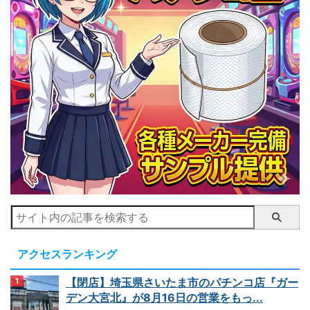
アクセスランキング
【閉店】埼玉県さいたま市のパチンコ店『ガー
デン大宮北』が8月16日の営業をもっ...