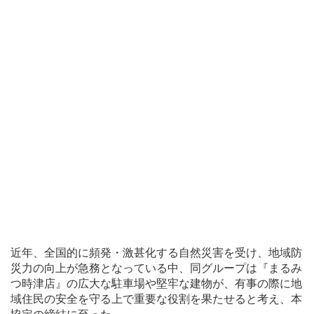
近年、全国的に頻発・激甚化する自然災害を受け、地域防
災力の向上が急務となっている中、同グループは『まるみ
つ時津店』の広大な駐車場や堅牢な建物が、有事の際に地
域住民の安全を守る上で重要な役割を果たせると考え、本
協定の締結に至った。