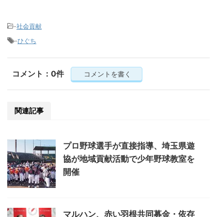
-
社会貢献
-
ひぐち
コメント：0件
コメントを書く
関連記事
プロ野球選手が直接指導、埼玉県遊
協が地域貢献活動で少年野球教室を
開催
マルハン、赤い羽根共同募金・依存