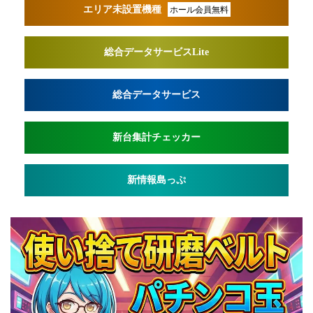
エリア未設置機種
ホール会員無料
総合データサービスLite
総合データサービス
新台集計チェッカー
新情報島っぷ