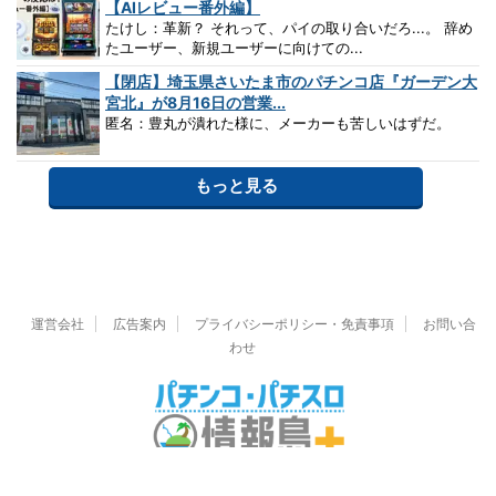
【AIレビュー番外編】
たけし：革新？ それって、パイの取り合いだろ...。 辞め
たユーザー、新規ユーザーに向けての...
【閉店】埼玉県さいたま市のパチンコ店『ガーデン大
宮北』が8月16日の営業...
匿名：豊丸が潰れた様に、メーカーも苦しいはずだ。
もっと見る
運営会社
広告案内
プライバシーポリシー・免責事項
お問い合
わせ
© 2026 パチンコ・パチスロ情報島＋