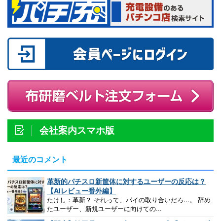
会社案内スマホ版
最近のコメント
革新的パチスロ新筐体に対するユーザーの反応は？
【AIレビュー番外編】
たけし：革新？ それって、パイの取り合いだろ...。 辞め
たユーザー、新規ユーザーに向けての...