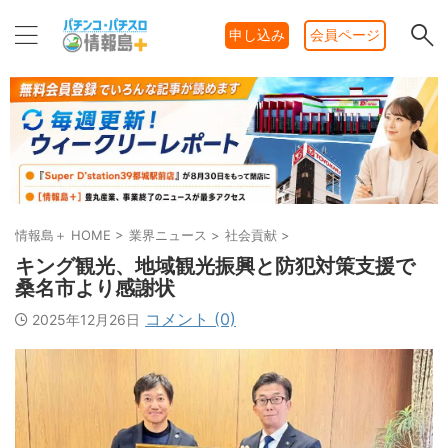
申し込み
会員ページ
情報島＋ HOME
>
業界ニュース
>
社会貢献
>
キング観光、地域観光振興と防犯対策支援で
桑名市より感謝状
コメント (0)
2025年12月26日