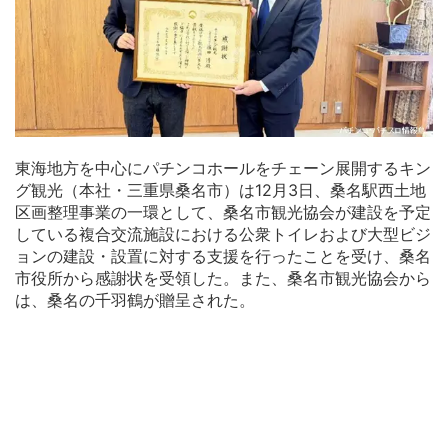
東海地方を中心にパチンコホールをチェーン展開するキン
グ観光（本社・三重県桑名市）は12月3日、桑名駅西土地
区画整理事業の一環として、桑名市観光協会が建設を予定
している複合交流施設における公衆トイレおよび大型ビジ
ョンの建設・設置に対する支援を行ったことを受け、桑名
市役所から感謝状を受領した。また、桑名市観光協会から
は、桑名の千羽鶴が贈呈された。