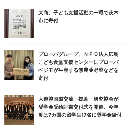
大商、子ども支援活動の一環で茨木
市に寄付
プローバグループ、ＮＰＯ法人広島
こども食堂支援センターにプローバ
ベジモが生産する無農薬野菜などを
寄付
大遊協国際交流・援助・研究協会が
奨学金受給証書交付式を開催、今年
度は7カ国の留学生17名に奨学金給付