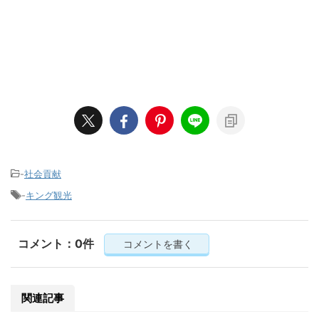
-
社会貢献
-
キング観光
コメント：0件
コメントを書く
関連記事