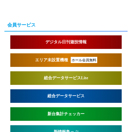
会員サービス
デジタル日刊遊技情報
エリア未設置機種
ホール会員無料
総合データサービスLite
総合データサービス
新台集計チェッカー
新情報島っぷ