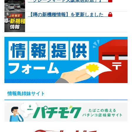
【噂の新機種情報】を更新しました
情報島姉妹サイト