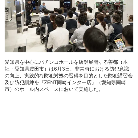
愛知県を中心にパチンコホールを店舗展開する善都（本
社・愛知県豊田市）は6月3日、非常時における防犯意識
の向上、実践的な防犯対処の習得を目的とした防犯講習会
及び防犯訓練を『ZENT岡崎インター店』（愛知県岡崎
市）のホール内スペースにおいて実施した。