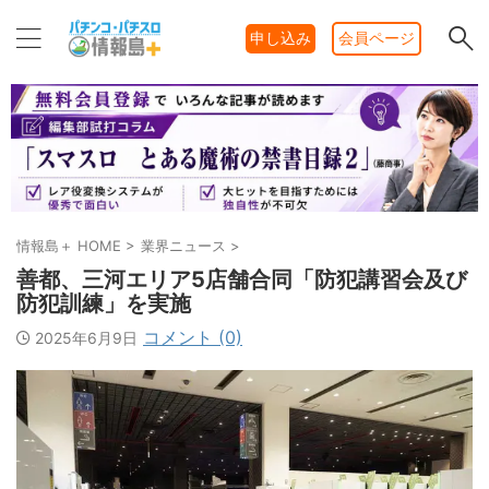
申し込み
会員ページ
情報島＋ HOME
>
業界ニュース
>
善都、三河エリア5店舗合同「防犯講習会及び
防犯訓練」を実施
コメント (0)
2025年6月9日