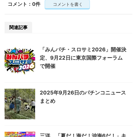
コメント：0件
コメントを書く
関連記事
「みんパチ・スロサミ2026」開催決
定、9月22日に東京国際フォーラム
で開催
2025年9月26日のパチンコニュース
まとめ
三洋、「夏だ！海だ！沖海6だ！」キ