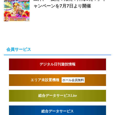
ャンペーンを7月7日より開催
会員サービス
デジタル日刊遊技情報
エリア未設置機種
ホール会員無料
総合データサービスLite
総合データサービス