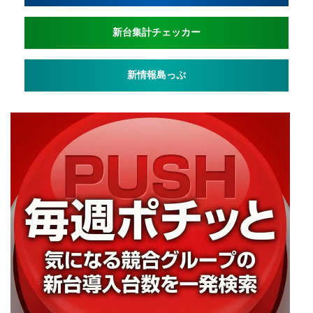
新台集計チェッカー
新情報島っぷ