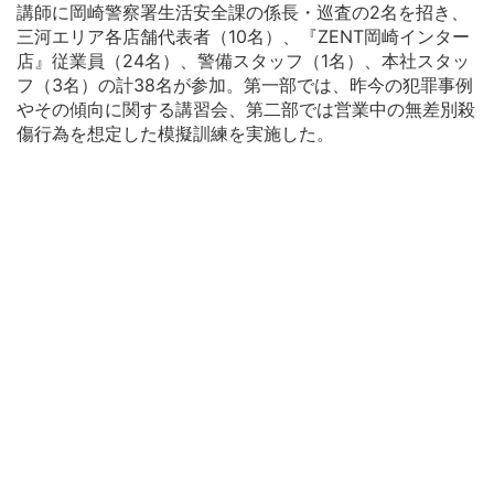
講師に岡崎警察署生活安全課の係長・巡査の2名を招き、
三河エリア各店舗代表者（10名）、『ZENT岡崎インター
店』従業員（24名）、警備スタッフ（1名）、本社スタッ
フ（3名）の計38名が参加。第一部では、昨今の犯罪事例
やその傾向に関する講習会、第二部では営業中の無差別殺
傷行為を想定した模擬訓練を実施した。