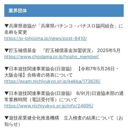
業界団体
▼兵庫県遊協が「兵庫県パチンコ・パチスロ協同組合」に
名称を変更
https://p-johojima.jp/news/post-8410/
▼貯玉補償基金 『貯玉補償基金加盟状況』 2025年5月
https://www.chodama.or.jp/hosho_member/
▼日本遊技関連事業協会(日遊協) 【令和7年5月26日・
大阪会場】合格者の発表について
https://exam.nichiyukyo.or.jp/kekka/173626/
▼日本遊技関連事業協会(日遊協) 6/9(月)日遊協本部の通
常業務時間（電話受付等）について
https://www.nichiyukyo.or.jp/info/24695/
▼遊技産業健全化推進機構 立入検査の結果について（お
知らせ）