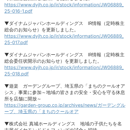
https://www.dyjh.co.jp/ir/stock/information/JW06889_
25-016-1.pdf
▼ダイナムジャパンホールディングス IR情報（定時株主
総会のお知らせ）を更新しました。
https://www.dyjh.co.jp/ir/stock/information/JW06889_
25-017.pdf
▼ダイナムジャパンホールディングス IR情報（定時株主
総会委任状開示のお知らせ）を更新しました。
https://www.dyjh.co.jp/ir/stock/information/JW06889_
25-018.pdf
▼遊楽 ガーデングループ、埼玉県の「まちのクールオア
シス」事業に参加～地域の皆さまの安全・安心を守る休息
所を店舗に開放～
https://garden-group.co.jp/archives/news/ガーデングル
ープ、埼玉県の「まちのクールオア
▼株式会社 真城ホールディングス 地域の子供たちを名