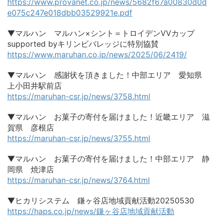
https://www.provanet.co.jp/news/5682f67a00830d0d
e075c247e018dbb03529921e.pdf
▼マルハン マルハン×シント＝トロイデンVVカップ
supported byキリンビバレッジに特別協賛
https://www.maruhan.co.jp/news/2025/06/2419/
▼マルハン 感謝状を頂きました！中部エリア 愛知県
上小田井駅前店
https://maruhan-csr.jp/news/3758.html
▼マルハン お菓子の寄付を届けました！近畿エリア 滋
賀県 彦根店
https://maruhan-csr.jp/news/3755.html
▼マルハン お菓子の寄付を届けました！中部エリア 静
岡県 焼津店
https://maruhan-csr.jp/news/3764.html
▼ヒカリシステム 鎌ヶ谷店地域貢献活動20250530
https://haps.co.jp/news/鎌ヶ谷店地域貢献活動