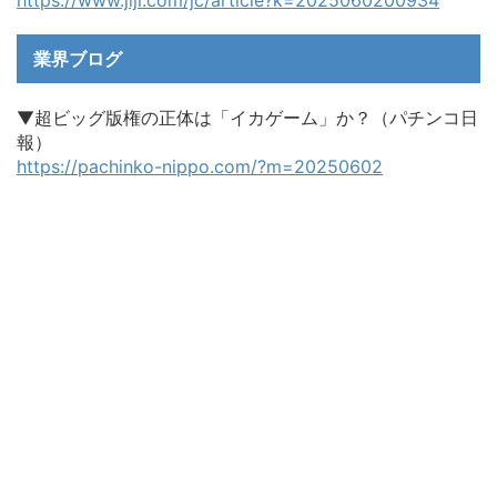
https://www.jiji.com/jc/article?k=2025060200934
業界ブログ
▼超ビッグ版権の正体は「イカゲーム」か？（パチンコ日
報）
https://pachinko-nippo.com/?m=20250602