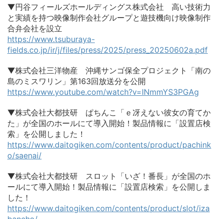
▼円谷フィールズホールディングス株式会社 高い技術力
と実績を持つ映像制作会社グループと遊技機向け映像制作
合弁会社を設立
https://www.tsuburaya-
fields.co.jp/ir/j/files/press/2025/press_20250602a.pdf
▼株式会社三洋物産 沖縄サンゴ保全プロジェクト「南の
島のミスワリン」第163回放送分を公開
https://www.youtube.com/watch?v=INmmYS3PGAg
▼株式会社大都技研 ぱちんこ「ｅ冴えない彼女の育てか
た」が全国のホールにて導入開始！製品情報に「設置店検
索」を公開しました！
https://www.daitogiken.com/contents/product/pachink
o/saenai/
▼株式会社大都技研 スロット「いざ！番長」が全国のホ
ールにて導入開始！製品情報に「設置店検索」を公開しま
した！
https://www.daitogiken.com/contents/product/slot/iza