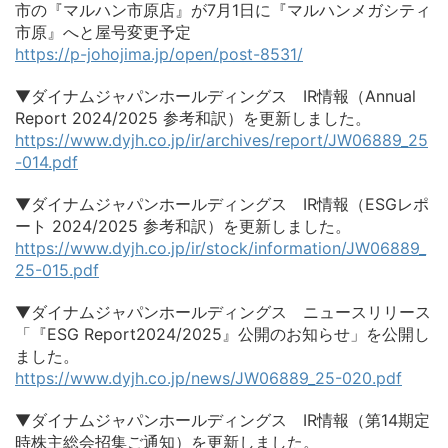
市の『マルハン市原店』が7月1日に『マルハンメガシティ
市原』へと屋号変更予定
https://p-johojima.jp/open/post-8531/
▼ダイナムジャパンホールディングス IR情報（Annual
Report 2024/2025 参考和訳）を更新しました。
https://www.dyjh.co.jp/ir/archives/report/JW06889_25
-014.pdf
▼ダイナムジャパンホールディングス IR情報（ESGレポ
ート 2024/2025 参考和訳）を更新しました。
https://www.dyjh.co.jp/ir/stock/information/JW06889_
25-015.pdf
▼ダイナムジャパンホールディングス ニュースリリース
「『ESG Report2024/2025』公開のお知らせ」を公開し
ました。
https://www.dyjh.co.jp/news/JW06889_25-020.pdf
▼ダイナムジャパンホールディングス IR情報（第14期定
時株主総会招集ご通知）を更新しました。