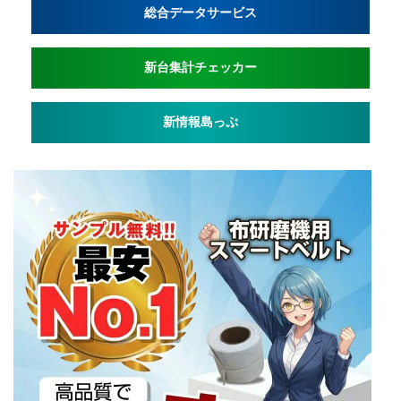
総合データサービス
新台集計チェッカー
新情報島っぷ