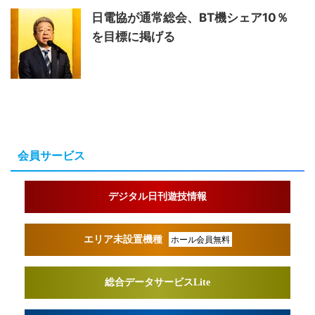
日電協が通常総会、BT機シェア10％
を目標に掲げる
会員サービス
デジタル日刊遊技情報
エリア未設置機種
ホール会員無料
総合データサービスLite