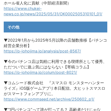
ホール省人化に貢献（中部経済新聞）
https://www.chukei-
news.co.jp/news/2025/05/31/OK0002505310101_01/
その他
▼2022年1月から2025年5月以降の店舗数推移【パチンコ
経営企業分析】
https://p-johojima.jp/analysis/post-8567/
▼今のパチンコ店は気軽に利用できる喫煙所として優秀、
ただついでに遊ぶ気にはならない【寄稿コラム】
https://p-johojima.jp/colum/post-8021/
▼コムシード株式会社 『スマスロ モンスターハンター
ライズ』iOS版ゲームアプリ本日配信。大ヒットスマスロ
がスマートフォンアプリに。
https://www.commseed.net/archive/250602_p1/
▼“1円パチンコ”って誰が打ってる？ 高齢者だけじゃな