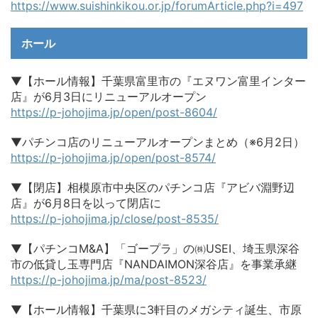
https://www.suishinkikou.or.jp/forumArticle.php?i=497
ホール
▼【ホール情報】千葉県富里市の『エヌワン富里インター
店』が6月3日にリニューアルオープン
https://p-johojima.jp/open/post-8604/
▼パチンコ店のリニューアルオープンまとめ（※6月2日）
https://p-johojima.jp/open/post-8574/
▼【閉店】相模原市中央区のパチンコ店『アビバ淵野辺
店』が6月8日を以って閉店に
https://p-johojima.jp/close/post-8535/
▼【パチンコM&A】「ゴープラ」の㈱USEI、埼玉県深谷
市の低貸し玉専門店『NANDAIMON深谷店』を事業承継
https://p-johojima.jp/ma/post-8523/
▼【ホール情報】千葉県に3軒目のメガシティ誕生、市原