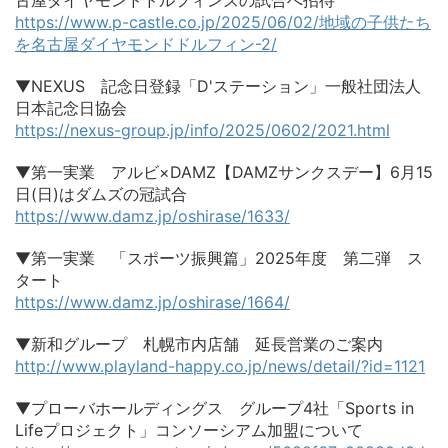
古屋ダイヤモンドドルフィンズの試合へ招待
https://www.p-castle.co.jp/2025/06/02/地域の子供たち
を名古屋ダイヤモンドドルフィン-2/
▼NEXUS 記念日登録「D'ステーション」一般社団法人
日本記念日協会
https://nexus-group.jp/info/2025/0602/2021.html
▼第一実業 アルビ×DAMZ【DAMZサンクスデー】6月15
日(日)はダムズの冠試合
https://www.damz.jp/oshirase/1633/
▼第一実業 「スポーツ振興篇」2025年度 第二弾 ス
タート
https://www.damz.jp/oshirase/1664/
▼新和グループ 札幌市内店舗 延長営業のご案内
http://www.playland-happy.co.jp/news/detail/?id=1121
▼プローバホールディングス グループ4社「Sports in
Lifeプロジェクト」コンソーシアム加盟について