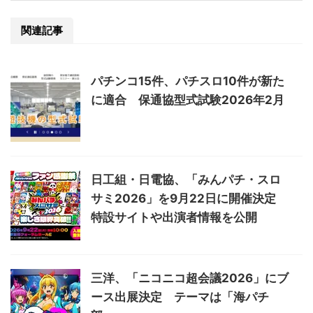
関連記事
パチンコ15件、パチスロ10件が新た
に適合 保通協型式試験2026年2月
日工組・日電協、「みんパチ・スロ
サミ2026」を9月22日に開催決定
特設サイトや出演者情報を公開
三洋、「ニコニコ超会議2026」にブ
ース出展決定 テーマは「海パチ