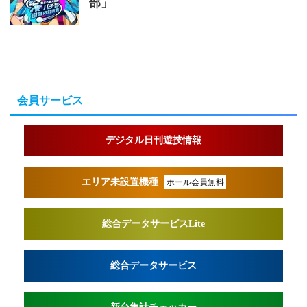
部」
会員サービス
デジタル日刊遊技情報
エリア未設置機種
ホール会員無料
総合データサービスLite
総合データサービス