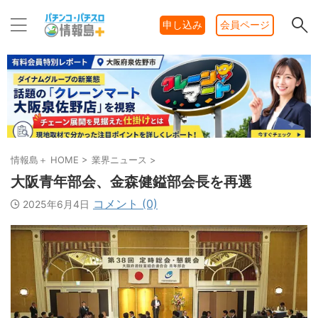
申し込み
会員ページ
情報島＋ HOME
>
業界ニュース
>
大阪青年部会、金森健鎰部会長を再選
コメント (0)
2025年6月4日