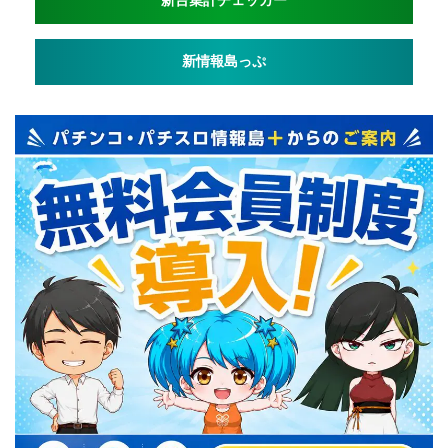
新台集計チェッカー
新情報島っぷ