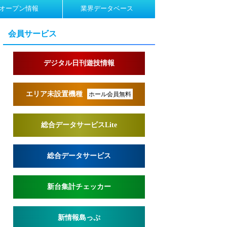
オープン情報
業界データベース
会員サービス
デジタル日刊遊技情報
エリア未設置機種
ホール会員無料
総合データサービスLite
総合データサービス
新台集計チェッカー
新情報島っぷ