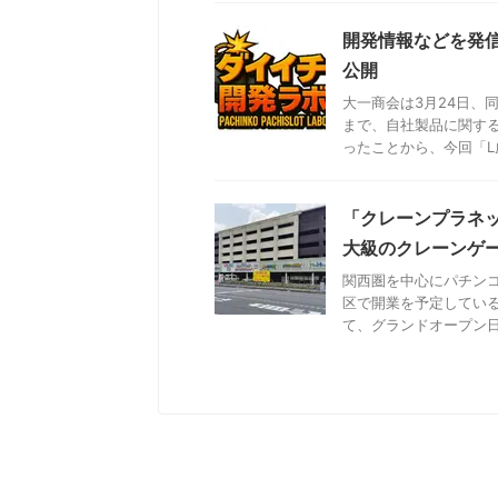
開発情報などを発信
公開
大一商会は3月24日、
まで、自社製品に関す
ったことから、今回「L虚
「クレーンプラネッ
大級のクレーンゲ
関西圏を中心にパチン
区で開業を予定してい
て、グランドオープン日が2