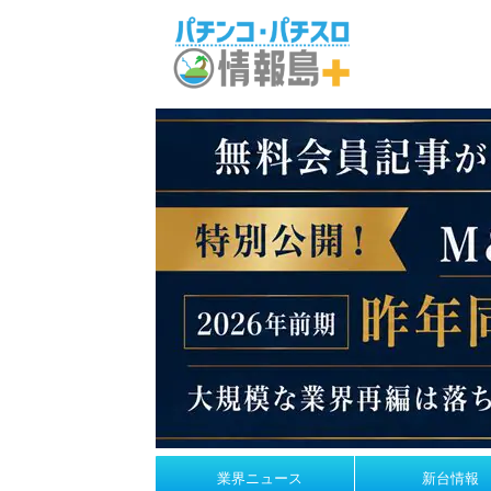
業界ニュース
新台情報