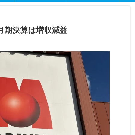
3月期決算は増収減益