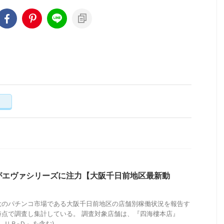
く
がエヴァシリーズに注力【大阪千日前地区最新動
大のパチンコ市場である大阪千日前地区の店舗別稼働状況を報告す
時点で調査し集計している。 調査対象店舗は、『四海樓本店』
Ｂ‐Ｄ』を含む) ...