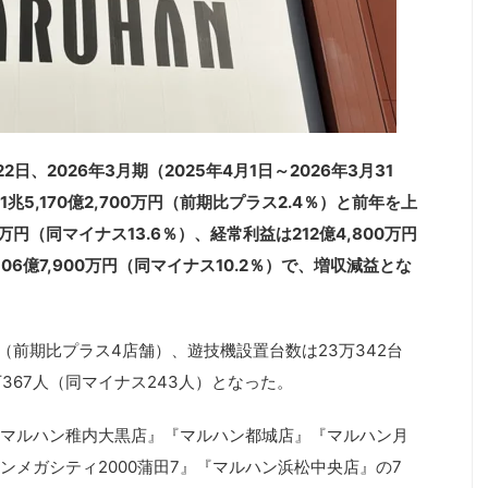
、2026年3月期（2025年4月1日～2026年3月31
5,170億2,700万円（前期比プラス2.4％）と前年を上
万円（同マイナス13.6％）、経常利益は212億4,800万円
06億7,900万円（同マイナス10.2％）で、増収減益とな
舗（前期比プラス4店舗）、遊技機設置台数は23万342台
万367人（同マイナス243人）となった。
マルハン稚内大黒店』『マルハン都城店』『マルハン月
ンメガシティ2000蒲田7』『マルハン浜松中央店』の7