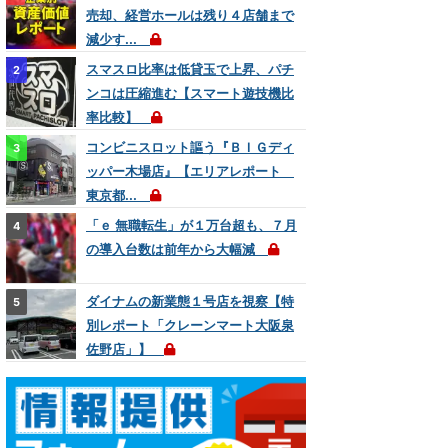
売却、経営ホールは残り４店舗まで
減少す...
スマスロ比率は低貸玉で上昇、パチ
ンコは圧縮進む【スマート遊技機比
率比較】
コンビニスロット謳う『ＢＩＧディ
ッパー木場店』【エリアレポート
東京都...
「ｅ 無職転生」が１万台超も、７月
の導入台数は前年から大幅減
ダイナムの新業態１号店を視察【特
別レポート「クレーンマート大阪泉
佐野店」】