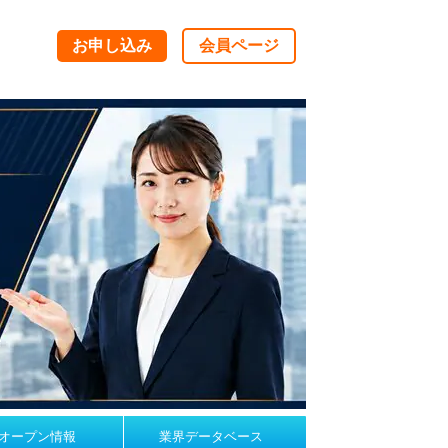
お申し込み
会員ページ
オープン情報
業界データベース