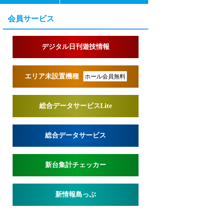
会員サービス
デジタル日刊遊技情報
エリア未設置機種
ホール会員無料
総合データサービスLite
総合データサービス
新台集計チェッカー
新情報島っぷ