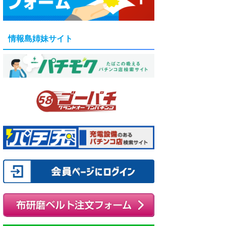
情報島姉妹サイト