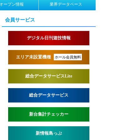
オープン情報
業界データベース
会員サービス
デジタル日刊遊技情報
エリア未設置機種
ホール会員無料
総合データサービスLite
総合データサービス
新台集計チェッカー
新情報島っぷ