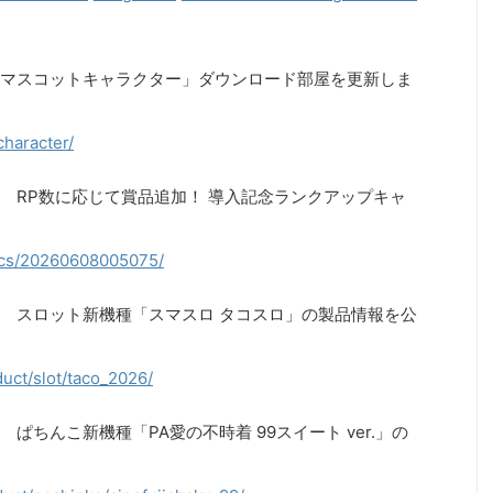
マスコットキャラクター」ダウンロード部屋を更新しま
character/
 RP数に応じて賞品追加！ 導入記念ランクアップキャ
pics/20260608005075/
 スロット新機種「スマスロ タコスロ」の製品情報を公
uct/slot/taco_2026/
ちんこ新機種「PA愛の不時着 99スイート ver.」の