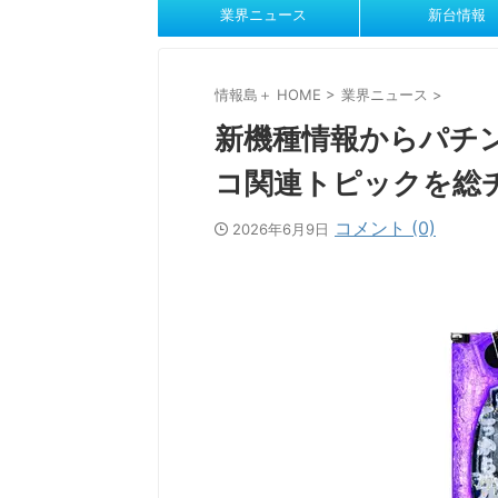
業界ニュース
新台情報
情報島＋ HOME
>
業界ニュース
>
新機種情報からパチ
コ関連トピックを総
コメント (0)
2026年6月9日