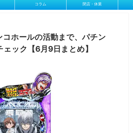
コラム
閉店・休業
ンコホールの活動まで、パチン
チェック【6月9日まとめ】