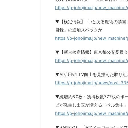
https://p-johojima.jp/new_machine
▼【検定情報】「eとある魔術の禁書
目録」の追加スペックか
https://p-johojima.jp/new_machine
▼【新台検定情報】東京都公安委員会（
https://p-johojima.jp/new_machine
▼AI活用やLTV向上を見据えた取り組
https://p-johojima.jp/news/post-33
▼純増約6.0枚・獲得枚数777枚の
ビが発生し出玉が増える「ベル集中」
https://p-johojima.jp/new_machine
▼SANKYO 『eフィーバー デッドマ