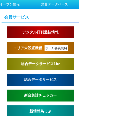
オープン情報
業界データベース
会員サービス
デジタル日刊遊技情報
エリア未設置機種
ホール会員無料
総合データサービスLite
総合データサービス
新台集計チェッカー
新情報島っぷ