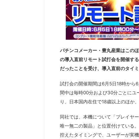
パチンコメーカー・豊丸産業はこのほど
の導入直前リモート試打会を開催する
だったことを受け、導入直前のタイミ
試打会の開催期間は6月5日18時から6
間中は毎時00分および30分ごとに
り、日本国内在住で18歳以上のほか
同社では、本機について「プレイヤー
唯一無二の製品」と位置付けている。
控えたタイミングで、ユーザーが実機