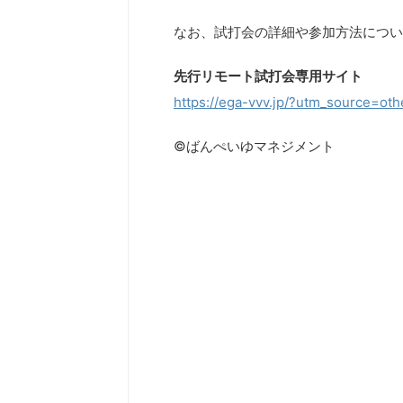
なお、試打会の詳細や参加方法につい
先行リモート試打会専用サイト
https://ega-vvv.jp/?utm_source=oth
©ばんぺいゆマネジメント