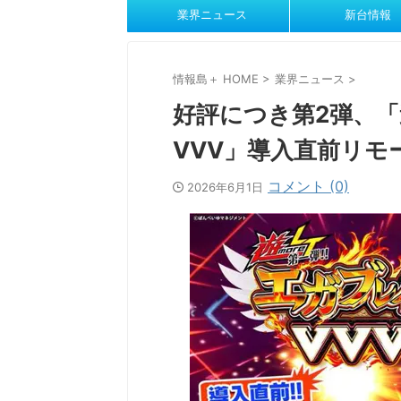
業界ニュース
新台情報
情報島＋ HOME
>
業界ニュース
>
好評につき第2弾、「遊
VVV」導入直前リモ
コメント (0)
2026年6月1日