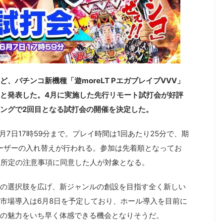
、パチンコ新機種「遊moreLT PエガブレイブVVV」
と発表した。4月に実施した先行リモート試打会が好評
ングで2回目となる試打会の開催を決定した。
月7日17時59分まで。プレイ時間は1回あたり25分で、期
ユーザーの入れ替えが行われる。参加は先着順となってお
、所定の注意事項に同意した人が対象となる。
の選択肢を広げ、新ジャンルの創設を目指す全く新しい
市場導入は6月8日を予定しており、ホール導入を目前に
の魅力をいち早く体感できる機会となりそうだ。