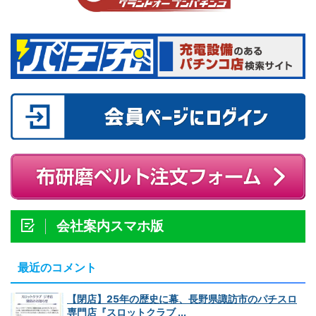
会社案内スマホ版
最近のコメント
【閉店】25年の歴史に幕、長野県諏訪市のパチスロ
専門店『スロットクラブ ...