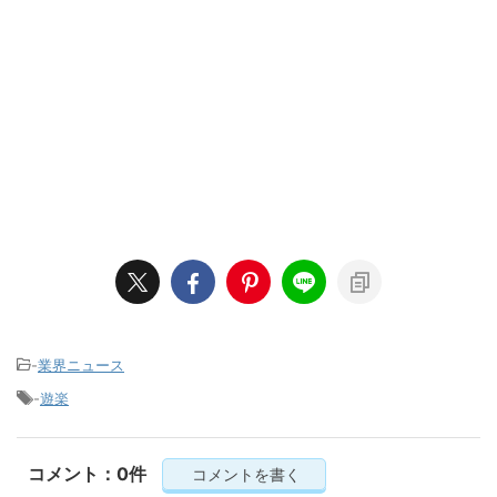
-
業界ニュース
-
遊楽
コメント：0件
コメントを書く