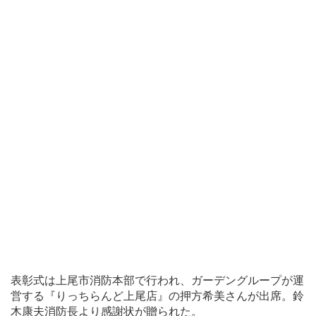
表彰式は上尾市消防本部で行われ、ガーデングループが運
営する『りっちらんど上尾店』の押方希美さんが出席。鈴
木康夫消防長より感謝状が贈られた。