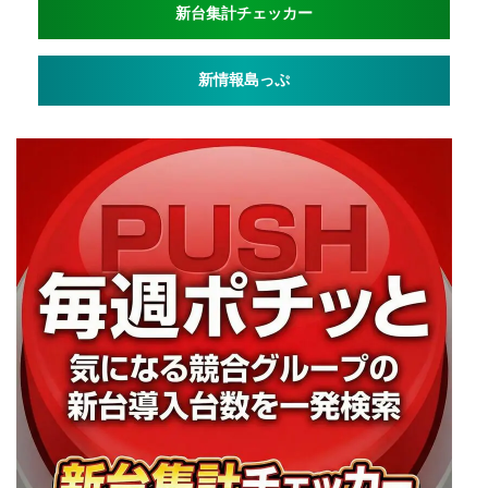
新台集計チェッカー
新情報島っぷ