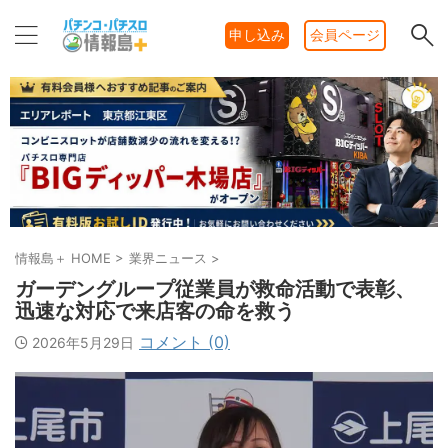
申し込み
会員ページ
情報島＋ HOME
>
業界ニュース
>
ガーデングループ従業員が救命活動で表彰、
迅速な対応で来店客の命を救う
コメント (0)
2026年5月29日