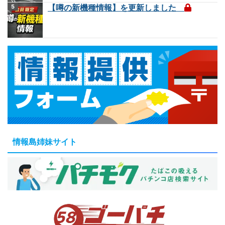
【噂の新機種情報】を更新しました
情報島姉妹サイト