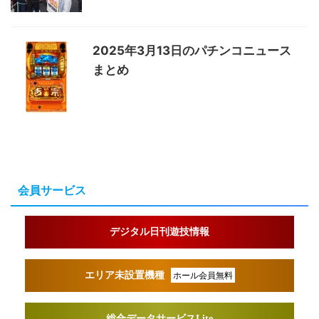
2025年3月13日のパチンコニュース
まとめ
会員サービス
デジタル日刊遊技情報
エリア未設置機種
ホール会員無料
総合データサービスLite