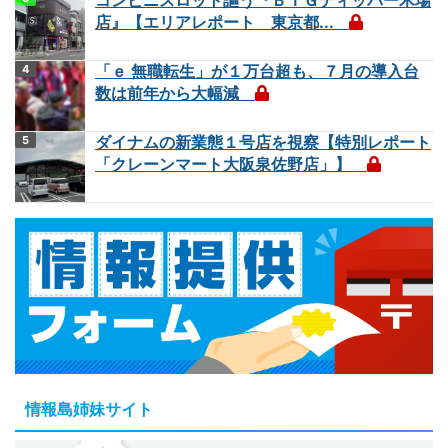
店』【エリアレポート 東京都...
「ｅ 無職転生」が１万台超も、７月の導入台
数は前年から大幅減
ダイナムの新業態１号店を視察【特別レポート
「クレーンマート大阪泉佐野店」】
情報島姉妹サイト