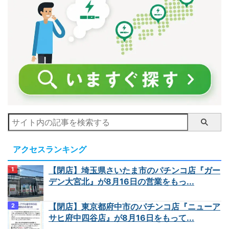
アクセスランキング
【閉店】埼玉県さいたま市のパチンコ店『ガー
デン大宮北』が8月16日の営業をもっ...
【閉店】東京都府中市のパチンコ店『ニューア
サヒ府中四谷店』が8月16日をもって...