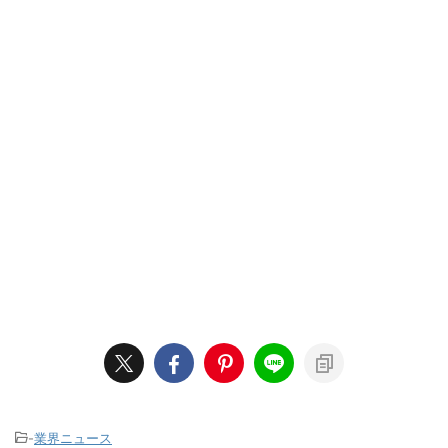
-
業界ニュース