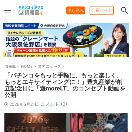
申し込み
会員ページ
情報島＋ HOME
>
業界ニュース
>
「パチンコをもっと手軽に、もっと楽しく、
もっとエキサイティングに！」豊丸産業が創
立記念日に「遊moreLT」のコンセプト動画を
公開
コメント (0)
2026年5月21日