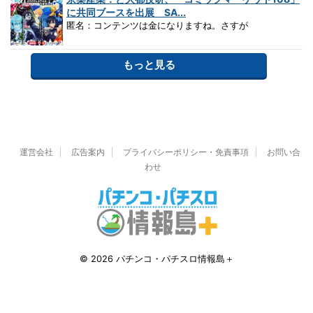
に共同ブースを出展 SA...
匿名：コンテンツは金になりますね。さすが
もっと見る
運営会社
広告案内
プライバシーポリシー・免責事項
お問い合
わせ
© 2026 パチンコ・パチスロ情報島＋