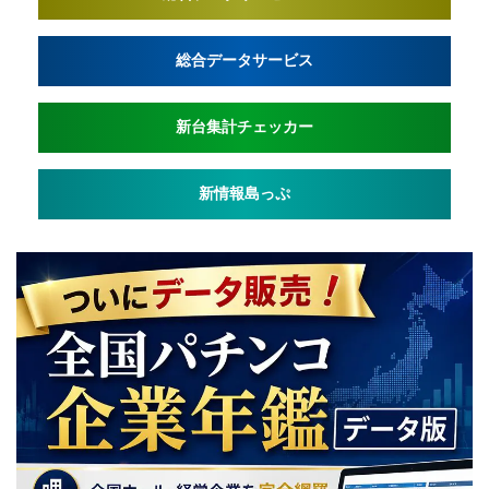
総合データサービス
新台集計チェッカー
新情報島っぷ