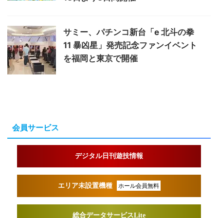
サミー、パチンコ新台「e 北斗の拳
11 暴凶星」発売記念ファンイベント
を福岡と東京で開催
会員サービス
デジタル日刊遊技情報
エリア未設置機種
ホール会員無料
総合データサービスLite