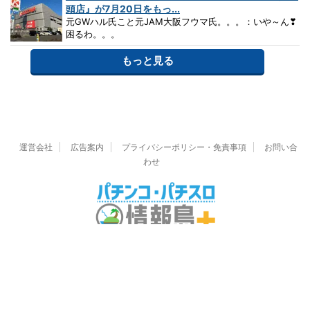
頭店』が7月20日をもっ...
元GWハル氏こと元JAM大阪フウマ氏。。。：いや～ん❣
困るわ。。。
もっと見る
運営会社
広告案内
プライバシーポリシー・免責事項
お問い合
わせ
© 2026 パチンコ・パチスロ情報島＋