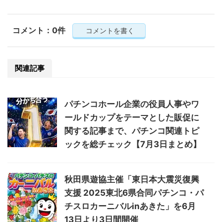
コメント：0件
コメントを書く
関連記事
パチンコホール企業の役員人事やワ
ールドカップをテーマとした販促に
関する記事まで、パチンコ関連トピ
ックを総チェック【7月3日まとめ】
秋田県遊協主催「東日本大震災復興
支援 2025東北6県合同パチンコ・パ
チスロカーニバルinあきた」を6月
13日より3日間開催