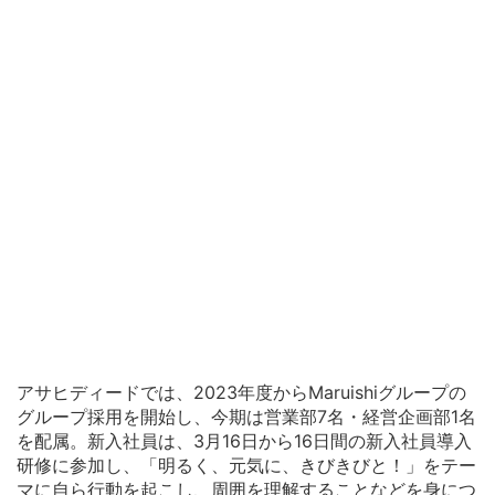
アサヒディードでは、2023年度からMaruishiグループの
グループ採用を開始し、今期は営業部7名・経営企画部1名
を配属。新入社員は、3月16日から16日間の新入社員導入
研修に参加し、「明るく、元気に、きびきびと！」をテー
マに自ら行動を起こし、周囲を理解することなどを身につ