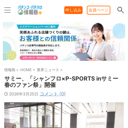
申し込み
会員ページ
情報島＋ HOME
>
業界ニュース
>
サミー、「シャンフロ×P-SPORTS inサミー
春のファン祭」開催
コメント (0)
2026年3月25日