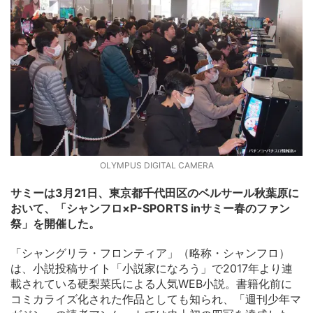
OLYMPUS DIGITAL CAMERA
サミーは3月21日、東京都千代田区のベルサール秋葉原に
おいて、「シャンフロ×P-SPORTS inサミー春のファン
祭」を開催した。
「シャングリラ・フロンティア」（略称・シャンフロ）
は、小説投稿サイト「小説家になろう」で2017年より連
載されている硬梨菜氏による人気WEB小説。書籍化前に
コミカライズ化された作品としても知られ、「週刊少年マ