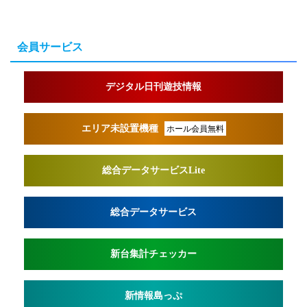
会員サービス
デジタル日刊遊技情報
エリア未設置機種
ホール会員無料
総合データサービスLite
総合データサービス
新台集計チェッカー
新情報島っぷ