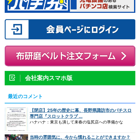
会社案内スマホ版
最近のコメント
【閉店】25年の歴史に幕、長野県諏訪市のパチスロ
専門店『スロットクラブ ...
ハナハナ：東京も潰して来春の塩尻店への準備かな
当時の雰囲気に、今から慣れることができますか？