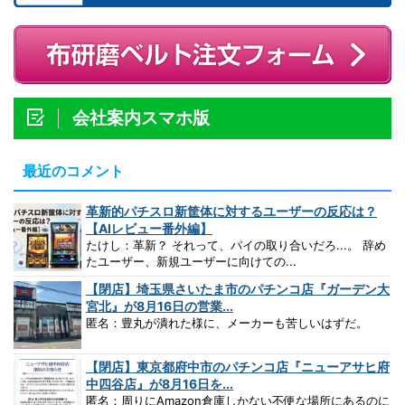
会社案内スマホ版
最近のコメント
革新的パチスロ新筐体に対するユーザーの反応は？
【AIレビュー番外編】
たけし：革新？ それって、パイの取り合いだろ...。 辞め
たユーザー、新規ユーザーに向けての...
【閉店】埼玉県さいたま市のパチンコ店『ガーデン大
宮北』が8月16日の営業...
匿名：豊丸が潰れた様に、メーカーも苦しいはずだ。
【閉店】東京都府中市のパチンコ店『ニューアサヒ府
中四谷店』が8月16日を...
匿名：周りにAmazon倉庫しかない不便な場所にあるのに