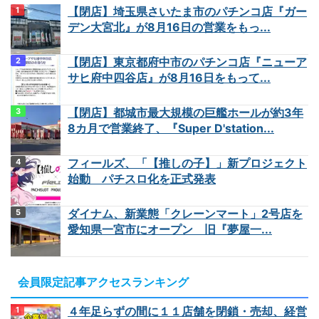
【閉店】埼玉県さいたま市のパチンコ店『ガー
デン大宮北』が8月16日の営業をもっ...
【閉店】東京都府中市のパチンコ店『ニューア
サヒ府中四谷店』が8月16日をもって...
【閉店】都城市最大規模の巨艦ホールが約3年
8カ月で営業終了、『Super D'station...
フィールズ、「【推しの子】」新プロジェクト
始動 パチスロ化を正式発表
ダイナム、新業態「クレーンマート」2号店を
愛知県一宮市にオープン 旧『夢屋一...
会員限定記事アクセスランキング
４年足らずの間に１１店舗を閉鎖・売却、経営