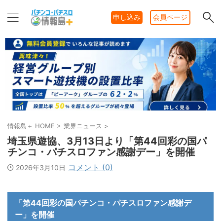
申し込み
会員ページ
情報島＋ HOME
>
業界ニュース
>
埼玉県遊協、3月13日より「第44回彩の国パ
チンコ・パチスロファン感謝デー」を開催
コメント (0)
2026年3月10日
「第44回彩の国パチンコ・パチスロファン感謝デ
ー」を開催