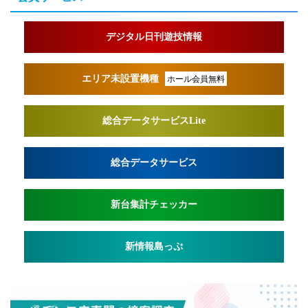
デジタル日刊遊技情報
エリア未設置機種
ホール会員無料
総合データサービスLite
総合データサービス
新台集計チェッカー
新情報島っぷ