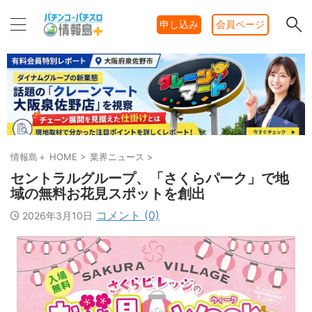
申し込み
会員ページ
情報島＋ HOME
>
業界ニュース
>
セントラルグループ、「さくらパーク」で地
域の無料お花見スポットを創出
コメント (0)
2026年3月10日