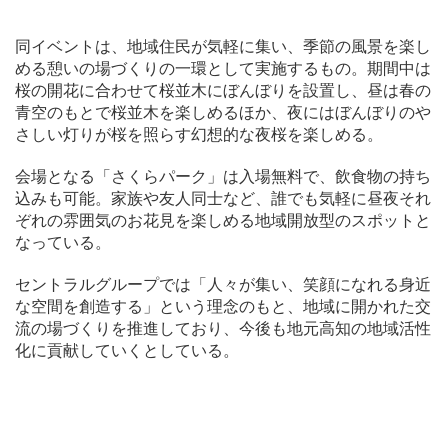
同イベントは、地域住民が気軽に集い、季節の風景を楽し
める憩いの場づくりの一環として実施するもの。期間中は
桜の開花に合わせて桜並木にぼんぼりを設置し、昼は春の
青空のもとで桜並木を楽しめるほか、夜にはぼんぼりのや
さしい灯りが桜を照らす幻想的な夜桜を楽しめる。
会場となる「さくらパーク」は入場無料で、飲食物の持ち
込みも可能。家族や友人同士など、誰でも気軽に昼夜それ
ぞれの雰囲気のお花見を楽しめる地域開放型のスポットと
なっている。
セントラルグループでは「人々が集い、笑顔になれる身近
な空間を創造する」という理念のもと、地域に開かれた交
流の場づくりを推進しており、今後も地元高知の地域活性
化に貢献していくとしている。