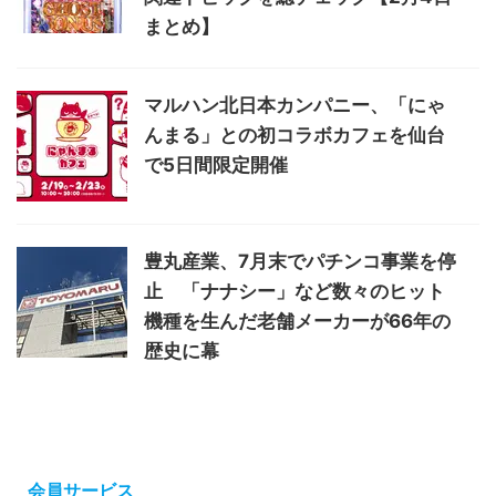
まとめ】
マルハン北日本カンパニー、「にゃ
んまる」との初コラボカフェを仙台
で5日間限定開催
豊丸産業、7月末でパチンコ事業を停
止 「ナナシー」など数々のヒット
機種を生んだ老舗メーカーが66年の
歴史に幕
会員サービス