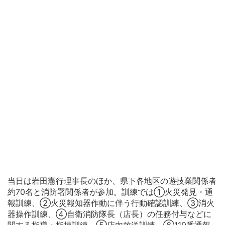
当日は岩田憲行理事長のほか、県下各地区の遊技業関係者
約70名と消防署関係者が参加。訓練では①火災発見・通
報訓練、②火災報知器作動に伴う行動確認訓練、③消火
器操作訓練、④自衛消防隊長（店長）の任務付与などに