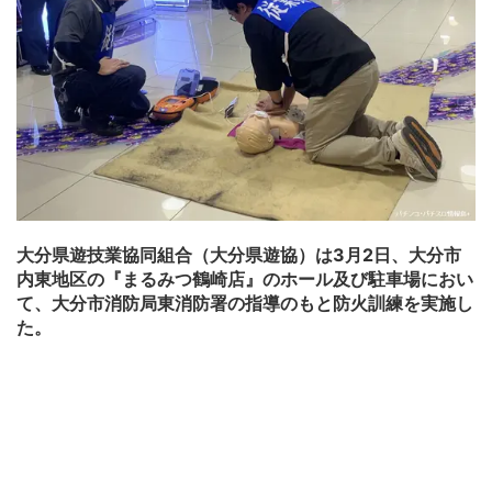
大分県遊技業協同組合（大分県遊協）は3月2日、大分市
内東地区の『まるみつ鶴崎店』のホール及び駐車場におい
て、大分市消防局東消防署の指導のもと防火訓練を実施し
た。