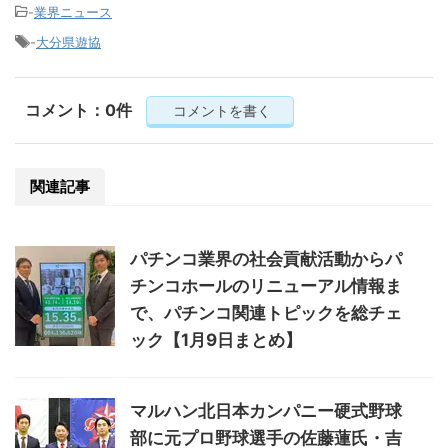
-
業界ニュース
-
大分県遊協
コメント：0件
コメントを書く
関連記事
パチンコ業界の社会貢献活動からパ
チンコホールのリニューアル情報ま
で、パチンコ関連トピックを総チェ
ック【1月9日まとめ】
マルハン北日本カンパニー硬式野球
部に元プロ野球選手の佐藤蓮氏・吉