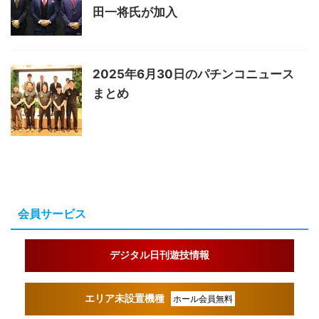
田一将氏が加入
2025年6月30日のパチンコニュース
まとめ
会員サービス
デジタル日刊遊技情報
エリア未設置機種
ホール会員無料