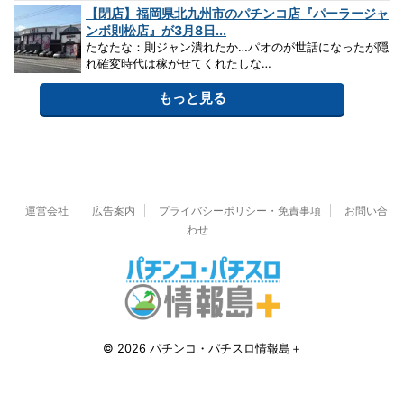
【閉店】福岡県北九州市のパチンコ店『パーラージャ
ンボ則松店』が3月8日...
たなたな：則ジャン潰れたか…パオのが世話になったが隠
れ確変時代は稼がせてくれたしな…
もっと見る
運営会社
広告案内
プライバシーポリシー・免責事項
お問い合
わせ
© 2026 パチンコ・パチスロ情報島＋