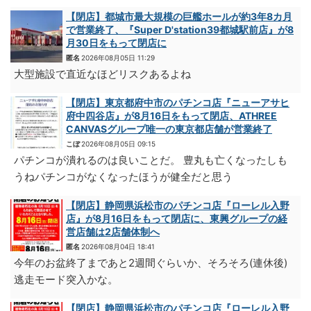
【閉店】都城市最大規模の巨艦ホールが約3年8カ月
で営業終了、『Super D'station39都城駅前店』が8
月30日をもって閉店に
匿名
2026年08月05日 11:29
大型施設で直近なほどリスクあるよね
【閉店】東京都府中市のパチンコ店『ニューアサヒ
府中四谷店』が8月16日をもって閉店、ATHREE
CANVASグループ唯一の東京都店舗が営業終了
こぼ
2026年08月05日 09:15
パチンコが潰れるのは良いことだ。 豊丸も亡くなったしも
うねパチンコがなくなったほうが健全だと思う
【閉店】静岡県浜松市のパチンコ店『ローレル入野
店』が8月16日をもって閉店に、東興グループの経
営店舗は2店舗体制へ
匿名
2026年08月04日 18:41
今年のお盆終了まであと2週間ぐらいか、そろそろ(連休後)
逃走モード突入かな。
【閉店】静岡県浜松市のパチンコ店『ローレル入野