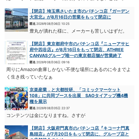
【閉店】埼玉県さいたま市のパチンコ店『ガーデン
大宮北』が8月16日の営業をもって閉店に
匿名
2026年08月06日 10:25
豊丸が潰れた様に、メーカーも苦しいはずだ。
【閉店】東京都府中市のパチンコ店『ニューアサヒ
府中四谷店』が8月16日をもって閉店、ATHREE
CANVASグループ唯一の東京都店舗が営業終了
匿名
2026年08月06日 09:16
周りにAmazon倉庫しかない不便な場所にあるのに今までよ
く生き残っていたなぁ
京楽産業．と大都技研、「コミックマーケット
108」に共同ブースを出展 SAOタイアップ機4機
種を展示
匿名
2026年08月05日 22:37
コンテンツは金になりますね。さすが
【閉店】大阪府門真市のパチンコ店『キコーナ門真
島頭店』が7月20日をもって閉店に、グループ店と