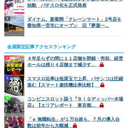
始動 パチスロ化を正式発表
ダイナム、新業態「クレーンマート」2号店を
愛知県一宮市にオープン 旧『夢屋一...
会員限定記事アクセスランキング
４年足らずの間に１１店舗を閉鎖・売却、経営
ホールは残り４店舗まで減少す...
スマスロ比率は低貸玉で上昇、パチンコは圧縮
進む【スマート遊技機比率比較】
コンビニスロット謳う『ＢＩＧディッパー木場
店』【エリアレポート 東京都...
「ｅ 無職転生」が１万台超も、７月の導入台
数は前年から大幅減