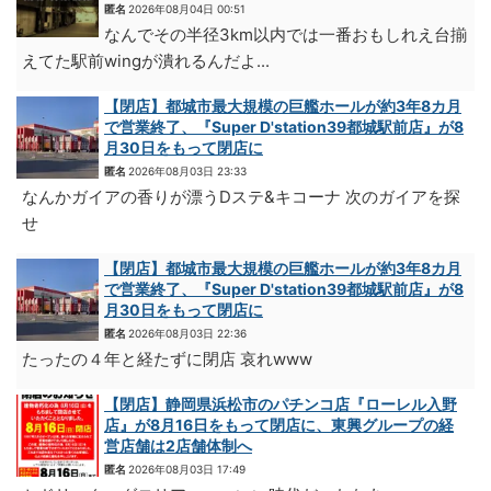
匿名
2026年08月04日 00:51
なんでその半径3km以内では一番おもしれえ台揃
えてた駅前wingが潰れるんだよ...
【閉店】都城市最大規模の巨艦ホールが約3年8カ月
で営業終了、『Super D'station39都城駅前店』が8
月30日をもって閉店に
匿名
2026年08月03日 23:33
なんかガイアの香りが漂うDステ&キコーナ 次のガイアを探
せ
【閉店】都城市最大規模の巨艦ホールが約3年8カ月
で営業終了、『Super D'station39都城駅前店』が8
月30日をもって閉店に
匿名
2026年08月03日 22:36
たったの４年と経たずに閉店 哀れwww
【閉店】静岡県浜松市のパチンコ店『ローレル入野
店』が8月16日をもって閉店に、東興グループの経
営店舗は2店舗体制へ
匿名
2026年08月03日 17:49