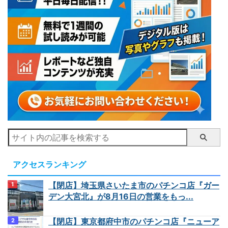
アクセスランキング
【閉店】埼玉県さいたま市のパチンコ店『ガー
デン大宮北』が8月16日の営業をもっ...
【閉店】東京都府中市のパチンコ店『ニューア