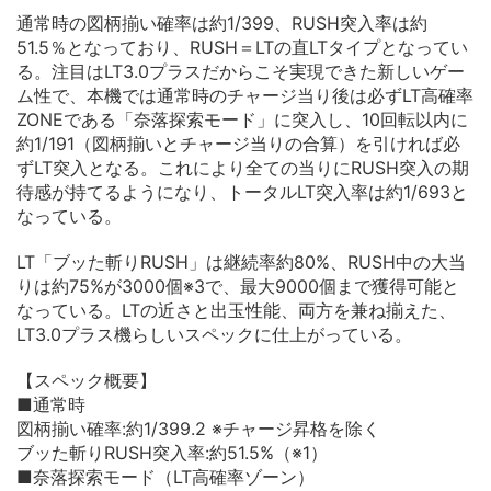
通常時の図柄揃い確率は約1/399、RUSH突入率は約
51.5％となっており、RUSH＝LTの直LTタイプとなってい
る。注目はLT3.0プラスだからこそ実現できた新しいゲー
ム性で、本機では通常時のチャージ当り後は必ずLT高確率
ZONEである「奈落探索モード」に突入し、10回転以内に
約1/191（図柄揃いとチャージ当りの合算）を引ければ必
ずLT突入となる。これにより全ての当りにRUSH突入の期
待感が持てるようになり、トータルLT突入率は約1/693と
なっている。
LT「ブッた斬りRUSH」は継続率約80%、RUSH中の大当
りは約75%が3000個※3で、最大9000個まで獲得可能と
なっている。LTの近さと出玉性能、両方を兼ね揃えた、
LT3.0プラス機らしいスペックに仕上がっている。
【スペック概要】
■通常時
図柄揃い確率:約1/399.2 ※チャージ昇格を除く
ブッた斬りRUSH突入率:約51.5%（※1）
■奈落探索モード（LT高確率ゾーン）