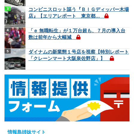
コンビニスロット謳う『ＢＩＧディッパー木場
店』【エリアレポート 東京都...
「ｅ 無職転生」が１万台超も、７月の導入台
数は前年から大幅減
ダイナムの新業態１号店を視察【特別レポート
「クレーンマート大阪泉佐野店」】
情報島姉妹サイト