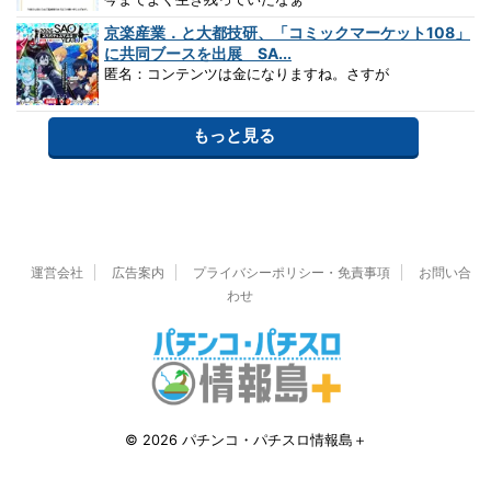
京楽産業．と大都技研、「コミックマーケット108」
に共同ブースを出展 SA...
匿名：コンテンツは金になりますね。さすが
もっと見る
運営会社
広告案内
プライバシーポリシー・免責事項
お問い合
わせ
© 2026 パチンコ・パチスロ情報島＋