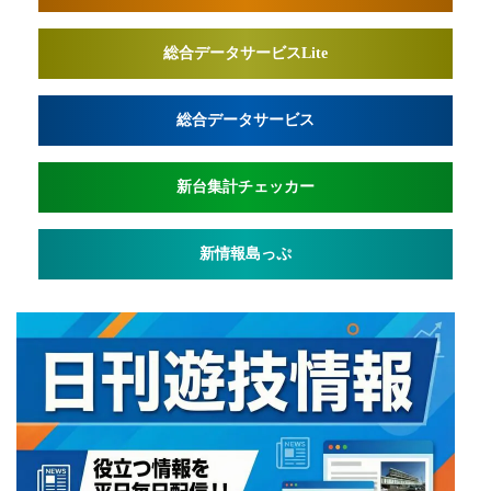
総合データサービスLite
総合データサービス
新台集計チェッカー
新情報島っぷ