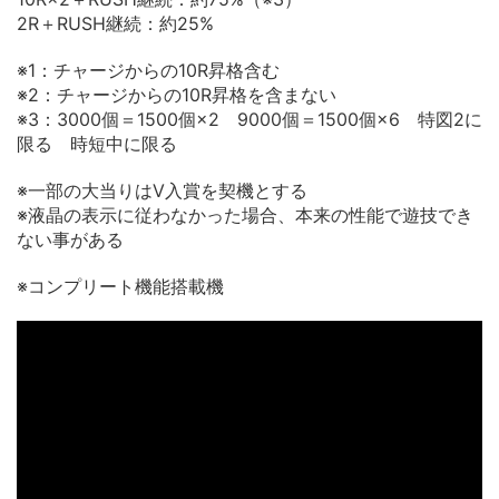
2R＋RUSH継続：約25%
※1：チャージからの10R昇格含む
※2：チャージからの10R昇格を含まない
※3：3000個＝1500個×2 9000個＝1500個×6 特図2に
限る 時短中に限る
※一部の大当りはV入賞を契機とする
※液晶の表示に従わなかった場合、本来の性能で遊技でき
ない事がある
※コンプリート機能搭載機