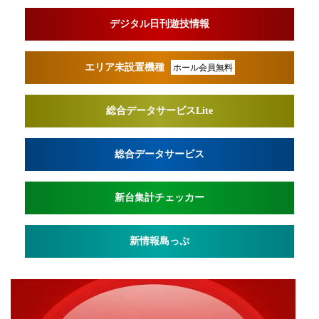
デジタル日刊遊技情報
エリア未設置機種
ホール会員無料
総合データサービスLite
総合データサービス
新台集計チェッカー
新情報島っぷ