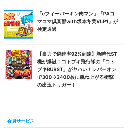
「eフィーバーキン肉マン」「PAコ
マコマ倶楽部with坂本冬美VLP1」が
検定通過
【自力で継続率92%到達】新時代ST
機が爆誕！コトブキ飛行隊の「コト
ブキBURST」がヤバい！レバーオン
で300→2400枚に跳ね上がる衝撃
の出玉トリガー！
会員サービス