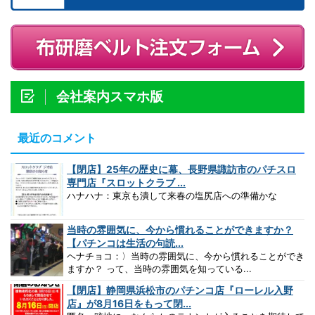
会社案内スマホ版
最近のコメント
【閉店】25年の歴史に幕、長野県諏訪市のパチスロ
専門店『スロットクラブ ...
ハナハナ：東京も潰して来春の塩尻店への準備かな
当時の雰囲気に、今から慣れることができますか？
【パチンコは生活の句読...
ヘナチョコ：〉当時の雰囲気に、今から慣れることができ
ますか？ って、当時の雰囲気を知っている...
【閉店】静岡県浜松市のパチンコ店『ローレル入野
店』が8月16日をもって閉...