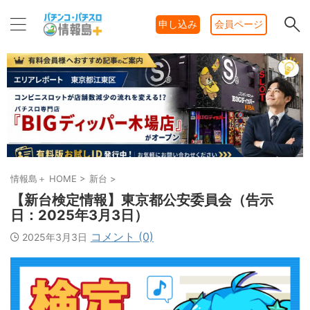
申し込み
会員ページ
情報島＋ HOME
>
新台
>
【新台検定情報】東京都公安委員会（告示
日：2025年3月3日）
コメント (0)
2025年3月3日