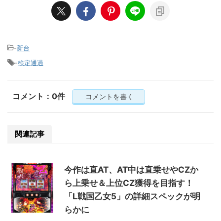
-
新台
-
検定通過
コメント：0件
コメントを書く
関連記事
今作は直AT、AT中は直乗せやCZか
ら上乗せ＆上位CZ獲得を目指す！
「L戦国乙女5」の詳細スペックが明
らかに