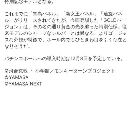
特別記念モデルとなる。
これまでに「青島パネル」「新女王パネル」「連旋パネ
ル」がリリースされてきたが、今回登場した「GOLDバー
ジョン」は、その名の通り黄金の光を纏った特別仕様。従
来モデルのシャープなシルバーとは異なる、よりゴージャ
スな外観が特徴で、ホール内でもひときわ目を引く存在と
なりそうだ。
パチンコホールへの導入時期は12月8日を予定している。
©河合克敏 ・ 小学館／モンキーターンプロジェクト
©YAMASA
©YAMASA NEXT