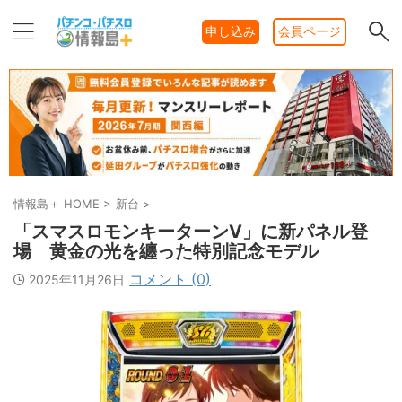
申し込み
会員ページ
情報島＋ HOME
>
新台
>
「スマスロモンキーターンV」に新パネル登
場 黄金の光を纏った特別記念モデル
コメント (0)
2025年11月26日