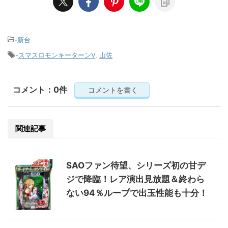
-
新台
-
スマスロモンキーターンⅤ
,
山佐
コメント：0件
コメントを書く
関連記事
SAOファン待望、シリーズ初の甘デ
ジで降臨！レア演出見放題＆終わら
ない94％ループで出玉性能も十分！