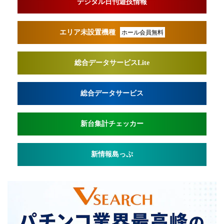
デジタル日刊遊技情報
エリア未設置機種
ホール会員無料
総合データサービスLite
総合データサービス
新台集計チェッカー
新情報島っぷ