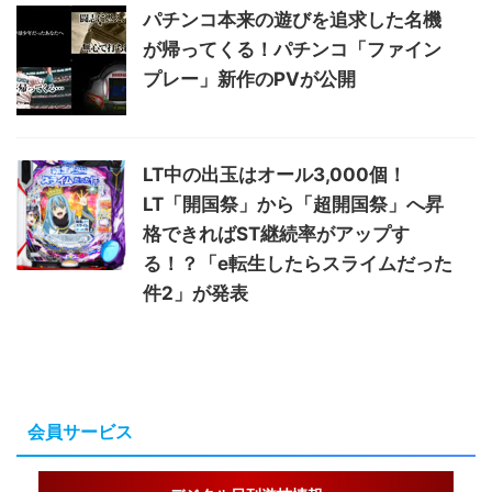
パチンコ本来の遊びを追求した名機
が帰ってくる！パチンコ「ファイン
プレー」新作のPVが公開
LT中の出玉はオール3,000個！
LT「開国祭」から「超開国祭」へ昇
格できればST継続率がアップす
る！？「e転生したらスライムだった
件2」が発表
会員サービス