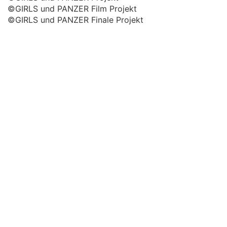
©GIRLS und PANZER Film Projekt
©GIRLS und PANZER Finale Projekt