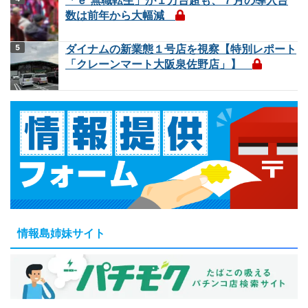
「ｅ 無職転生」が１万台超も、７月の導入台
数は前年から大幅減
ダイナムの新業態１号店を視察【特別レポート
「クレーンマート大阪泉佐野店」】
情報島姉妹サイト