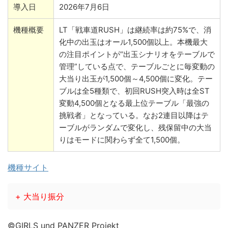
導入日
2026年7月6日
機種概要
LT「戦車道RUSH」は継続率は約75%で、消
化中の出玉はオール1,500個以上。本機最大
の注目ポイントが“出玉シナリオをテーブルで
管理”している点で、テーブルごとに毎変動の
大当り出玉が1,500個～4,500個に変化。テー
ブルは全5種類で、初回RUSH突入時は全ST
変動4,500個となる最上位テーブル「最強の
挑戦者」となっている。なお2連目以降はテ
ーブルがランダムで変化し、残保留中の大当
りはモードに関わらず全て1,500個。
機種サイト
+ 大当り振分
©GIRLS und PANZER Projekt