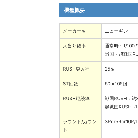
機種概要
メーカー名
ニューギン
大当り確率
通常時：1/100.
戦国・超戦国RU
RUSH突入率
25%
ST回数
60or105回
RUSH継続率
戦国RUSH：約8
超戦国RUSH（
ラウンド/カウン
3Ror5Ror10R/
ト