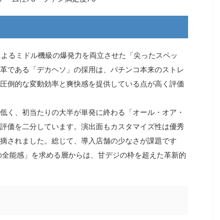
によるミドル機級の爆発力を両立させた「尖ったスペッ
革である「デカヘソ」の採用は、パチンコ本来のストレ
圧倒的な変動効率と爽快感を提供している点が高く評価
めて低く、初当たりの大半が単発に終わる「オール・オア・
評価を二分しています。演出面もカスタマイズ性は優秀
摘されました。総じて、導入店舗の少なさが課題です
の全能感」を求める層からは、甘デジの枠を超えた革新的