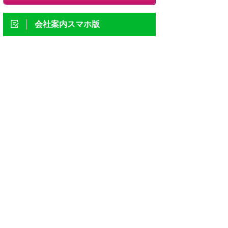
会社案内スマホ版