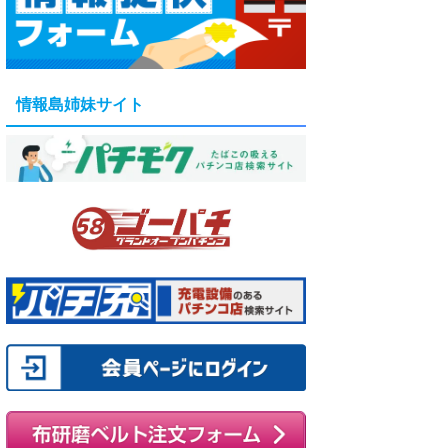
情報島姉妹サイト