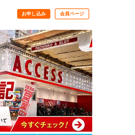
お申し込み
会員ページ