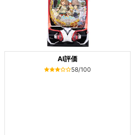
AI評価
58/100