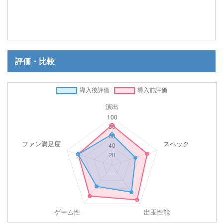
評価・比較