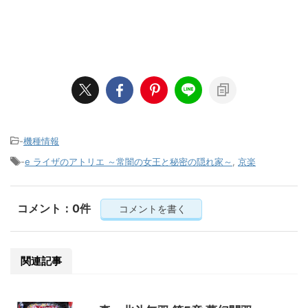
-
機種情報
-
e ライザのアトリエ ～常闇の女王と秘密の隠れ家～
,
京楽
コメント：0件
コメントを書く
関連記事