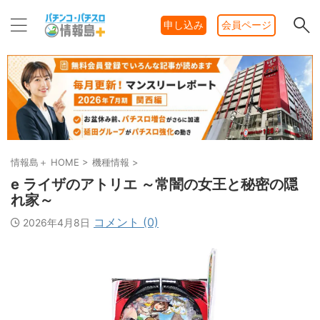
申し込み
会員ページ
情報島＋ HOME
>
機種情報
>
e ライザのアトリエ ～常闇の女王と秘密の隠
れ家～
コメント (0)
2026年4月8日