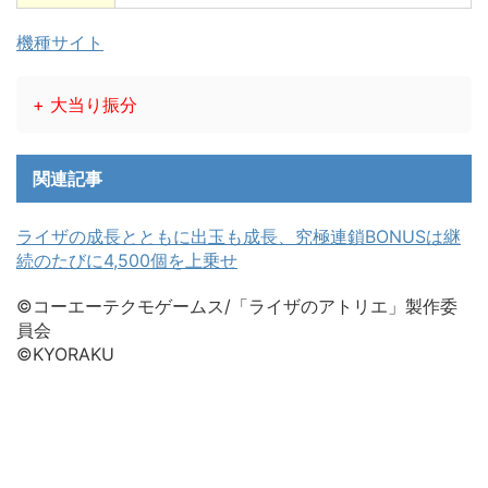
機種サイト
+ 大当り振分
関連記事
ライザの成長とともに出玉も成長、究極連鎖BONUSは継
続のたびに4,500個を上乗せ
©コーエーテクモゲームス/「ライザのアトリエ」製作委
員会
©KYORAKU