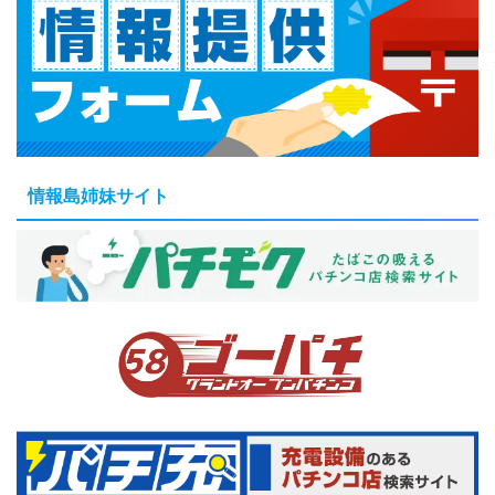
情報島姉妹サイト