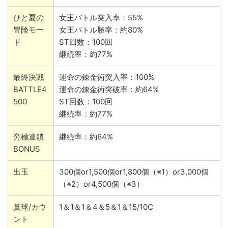
ひと夏の
女王バトル突入率：55%
冒険モー
女王バトル勝率：約80%
ド
ST回数：100回
継続率：約77%
最終決戦
運命の錬金術突入率：100%
BATTLE4
運命の錬金術突破率：約64%
500
ST回数：100回
継続率：約77%
究極連鎖
継続率：約64%
BONUS
出玉
300個or1,500個or1,800個（※1）or3,000個
（※2）or4,500個（※3）
賞球/カウ
1＆1＆1＆4＆5＆1＆15/10C
ント