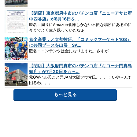
【閉店】東京都府中市のパチンコ店『ニューアサヒ府
中四谷店』が8月16日を...
匿名：周りにAmazon倉庫しかない不便な場所にあるのに
今までよく生き残っていたなぁ
京楽産業．と大都技研、「コミックマーケット108」
に共同ブースを出展 SA...
匿名：コンテンツは金になりますね。さすが
【閉店】大阪府門真市のパチンコ店『キコーナ門真島
頭店』が7月20日をもっ...
元GWハル氏こと元JAM大阪フウマ氏。。。：いや～ん❣
困るわ。。。
もっと見る