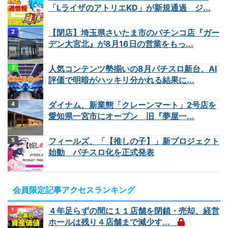
「LライザのアトリエKD」が新規通過 ジ...
【閉店】埼玉県さいたま市のパチンコ店『ガー
デン大宮北』が8月16日の営業をもっ...
人気コンテンツ勢揃いの8月パチスロ新台、AI
評価で明暗がハッキリ分かれる結果に...
ダイナム、新業態「クレーンマート」2号店を
愛知県一宮市にオープン 旧『夢屋一...
フィールズ、「【推しの子】」新プロジェクト
始動 パチスロ化を正式発表
会員限定記事アクセスランキング
４年足らずの間に１１店舗を閉鎖・売却、経営
ホールは残り４店舗まで減少す...