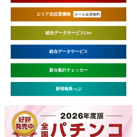
エリア未設置機種
ホール会員無料
総合データサービスLite
総合データサービス
新台集計チェッカー
新情報島っぷ