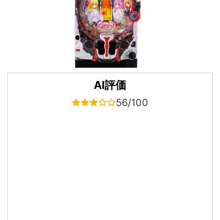
AI評価
56/100