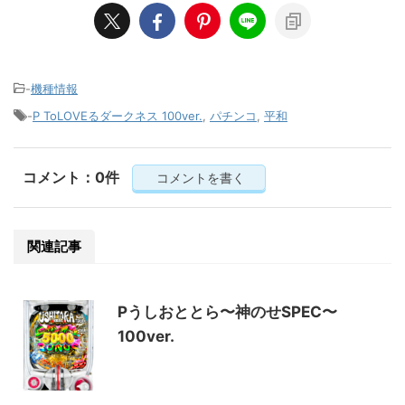
-
機種情報
-
P ToLOVEるダークネス 100ver.
,
パチンコ
,
平和
コメント：0件
コメントを書く
関連記事
Pうしおととら〜神のせSPEC〜
100ver.