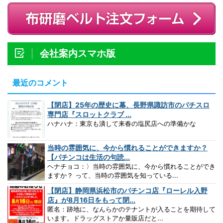
会社案内スマホ版
最近のコメント
【閉店】25年の歴史に幕、長野県諏訪市のパチスロ
専門店『スロットクラブ ...
ハナハナ：東京も潰して来春の塩尻店への準備かな
当時の雰囲気に、今から慣れることができますか？
【パチンコは生活の句読...
ヘナチョコ：〉当時の雰囲気に、今から慣れることができ
ますか？ って、当時の雰囲気を知っている...
【閉店】静岡県浜松市のパチンコ店『ローレル入野
店』が8月16日をもって閉...
匿名：跡地に、なんらかのテナントが入ることを期待して
います。ドラッグストアか量販店だと...