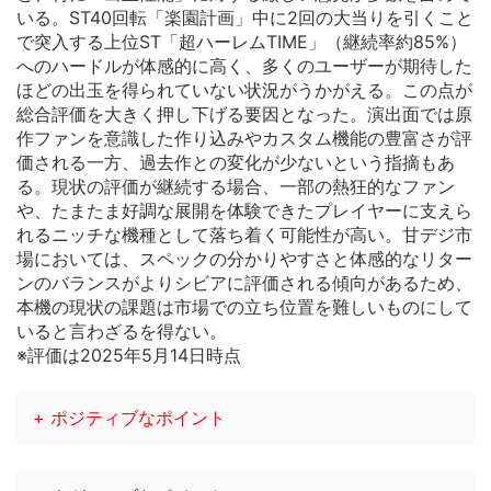
いる。ST40回転「楽園計画」中に2回の大当りを引くこと
で突入する上位ST「超ハーレムTIME」（継続率約85%）
へのハードルが体感的に高く、多くのユーザーが期待した
ほどの出玉を得られていない状況がうかがえる。この点が
総合評価を大きく押し下げる要因となった。演出面では原
作ファンを意識した作り込みやカスタム機能の豊富さが評
価される一方、過去作との変化が少ないという指摘もあ
る。現状の評価が継続する場合、一部の熱狂的なファン
や、たまたま好調な展開を体験できたプレイヤーに支えら
れるニッチな機種として落ち着く可能性が高い。甘デジ市
場においては、スペックの分かりやすさと体感的なリター
ンのバランスがよりシビアに評価される傾向があるため、
本機の現状の課題は市場での立ち位置を難しいものにして
いると言わざるを得ない。
※評価は2025年5月14日時点
+ ポジティブなポイント