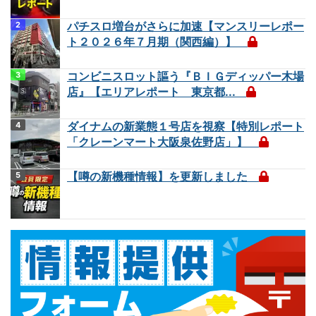
パチスロ増台がさらに加速【マンスリーレポー
ト２０２６年７月期（関西編）】
コンビニスロット謳う『ＢＩＧディッパー木場
店』【エリアレポート 東京都...
ダイナムの新業態１号店を視察【特別レポート
「クレーンマート大阪泉佐野店」】
【噂の新機種情報】を更新しました