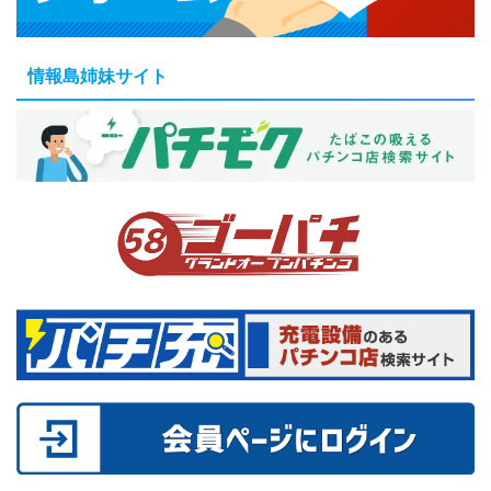
情報島姉妹サイト