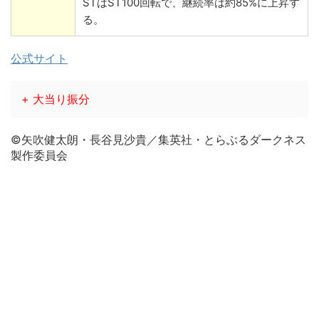
STはST100回転で、継続率は約85%に上昇す
る。
公式サイト
+ 大当り振分
©矢吹健太朗・長谷見沙貴／集英社・とらぶるダークネス
製作委員会