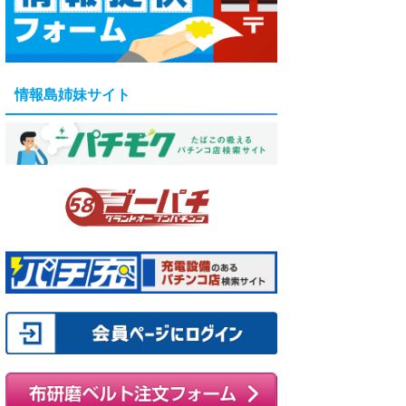
情報島姉妹サイト