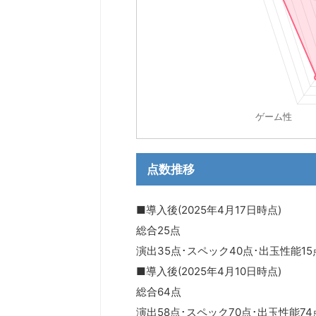
点数推移
■導入後(2025年4月17日時点)
総合25点
演出35点･スペック40点･出玉性能15
■導入後(2025年4月10日時点)
総合64点
演出58点･スペック70点･出玉性能7