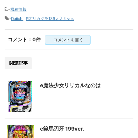
-
機種情報
-
Daiichi
,
P閃乱カグラ189大入りver.
コメント：0件
コメントを書く
関連記事
e魔法少女リリカルなのは
e範馬刃牙 199ver.