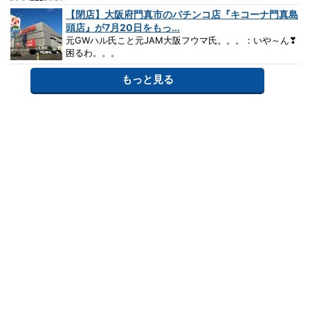
【閉店】大阪府門真市のパチンコ店『キコーナ門真島
頭店』が7月20日をもっ...
元GWハル氏こと元JAM大阪フウマ氏。。。：いや～ん❣
困るわ。。。
もっと見る