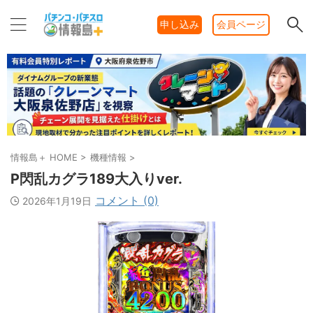
申し込み
会員ページ
情報島＋ HOME
>
機種情報
>
P閃乱カグラ189大入りver.
コメント (0)
2026年1月19日