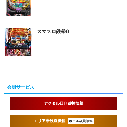
スマスロ鉄拳6
会員サービス
デジタル日刊遊技情報
エリア未設置機種
ホール会員無料