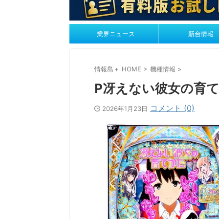
業界ニュース
新台情報
情報島＋ HOME
>
機種情報
>
P冴えない彼女の育てかた
コメント (0)
2026年1月23日