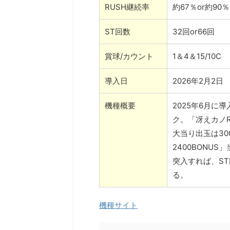
RUSH継続率
約67％or約90
ST回数
32回or66回
賞球/カウント
1＆4＆15/10C
導入日
2026年2月2日
機種概要
2025年6月に
ク。「冴えカノR
大当り出玉は30
2400BONU
突入すれば、ST
る。
機種サイト