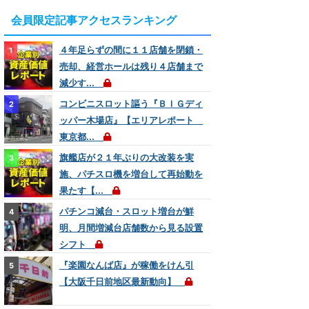
会員限定記事アクセスランキング
４年足らずの間に１１店舗を閉鎖・
売却、経営ホールは残り４店舗まで
減少す...
コンビニスロット謳う『ＢＩＧディ
ッパー木場店』【エリアレポート
東京都...
旗艦店が２１年ぶりの大改装を実
施、パチスロ機を増台して再始動を
果たす【...
パチンコ減台・スロット増台が鮮
明、月間増減台店舗数から見る設置
シフト
『楽園なんば店』が稼働をけん引
【大阪千日前地区最新動向】