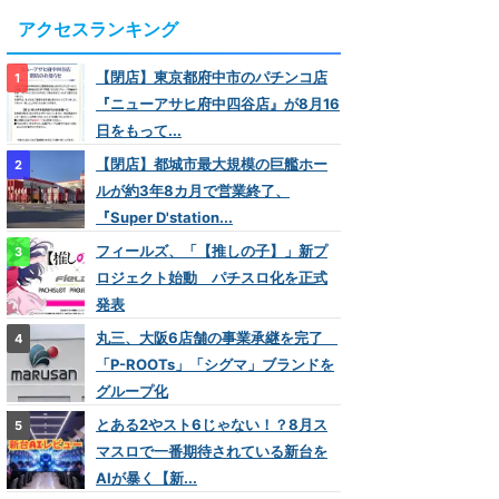
アクセスランキング
【閉店】東京都府中市のパチンコ店
『ニューアサヒ府中四谷店』が8月16
日をもって...
【閉店】都城市最大規模の巨艦ホー
ルが約3年8カ月で営業終了、
『Super D'station...
フィールズ、「【推しの子】」新プ
ロジェクト始動 パチスロ化を正式
発表
丸三、大阪6店舗の事業承継を完了
「P-ROOTs」「シグマ」ブランドを
グループ化
とある2やスト6じゃない！？8月ス
マスロで一番期待されている新台を
AIが暴く【新...