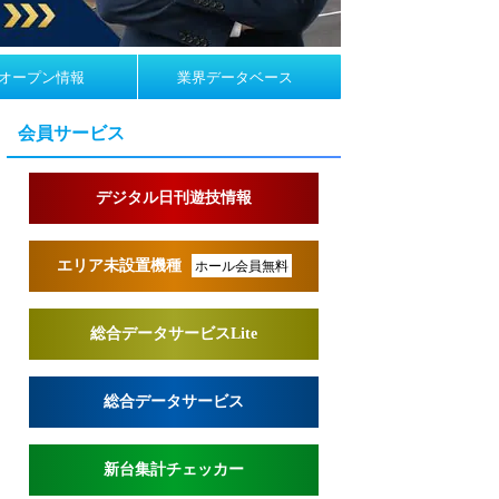
オープン情報
業界データベース
会員サービス
デジタル日刊遊技情報
エリア未設置機種
ホール会員無料
総合データサービスLite
総合データサービス
新台集計チェッカー