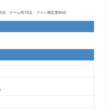
90点・ゲーム性75点・ファン満足度80点
6