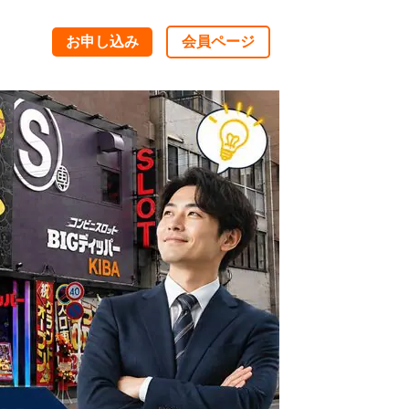
お申し込み
会員ページ