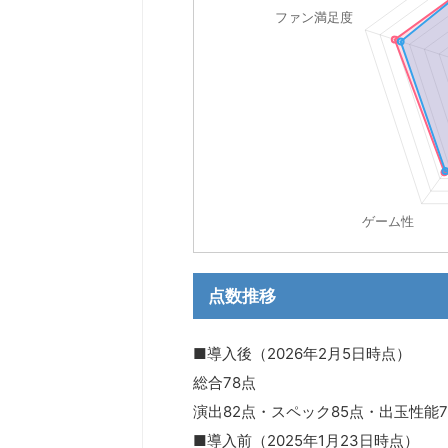
点数推移
■導入後（2026年2月5日時点）
総合78点
演出82点・スペック85点・出玉性能
■導入前（2025年1月23日時点）