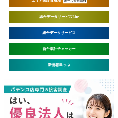
エリア未設置機種
ホール会員無料
総合データサービスLite
総合データサービス
新台集計チェッカー
新情報島っぷ