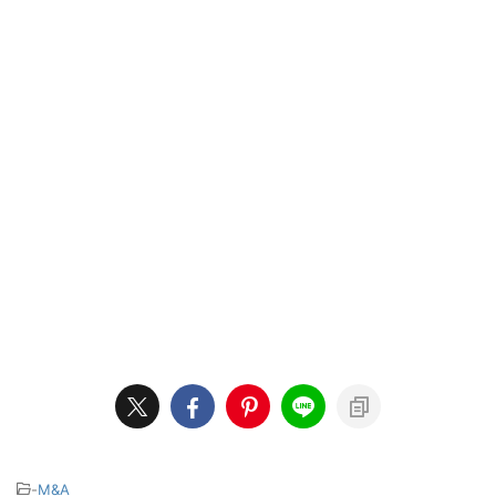
-
M&A