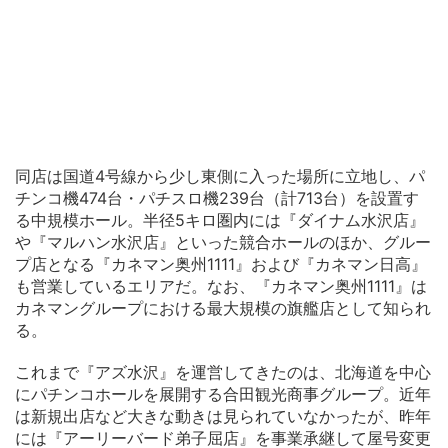
同店は国道4号線から少し東側に入った場所に立地し、パ
チンコ機474台・パチスロ機239台（計713台）を設置す
る中規模ホール。半径5キロ圏内には『ダイナム水沢店』
や『マルハン水沢店』といった競合ホールのほか、グルー
プ店となる『カネマン奥州1111』および『カネマン日高』
も営業しているエリアだ。なお、『カネマン奥州1111』は
カネマングループにおける最大規模の旗艦店として知られ
る。
これまで『アズ水沢』を運営してきたのは、北海道を中心
にパチンコホールを展開する合田観光商事グループ。近年
は新規出店など大きな動きは見られていなかったが、昨年
には『アーリーバード弟子屈店』を事業承継して屋号変更