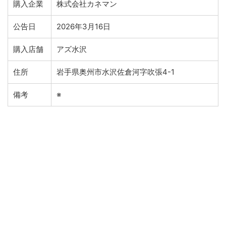
購入企業
株式会社カネマン
公告日
2026年3月16日
購入店舗
アズ水沢
住所
岩手県奥州市水沢佐倉河字吹張4-1
備考
※