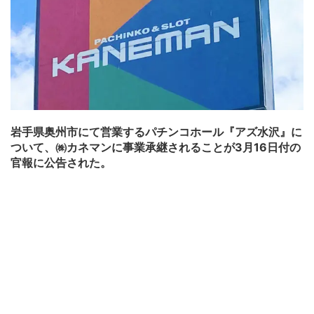
岩手県奥州市にて営業するパチンコホール『アズ水沢』に
ついて、㈱カネマンに事業承継されることが3月16日付の
官報に公告された。