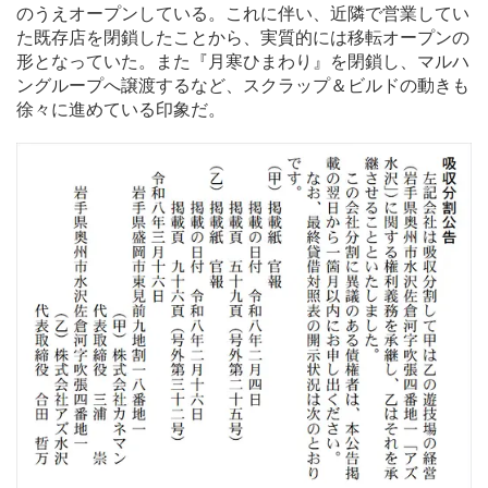
のうえオープンしている。これに伴い、近隣で営業してい
た既存店を閉鎖したことから、実質的には移転オープンの
形となっていた。また『月寒ひまわり』を閉鎖し、マルハ
ングループへ譲渡するなど、スクラップ＆ビルドの動きも
徐々に進めている印象だ。