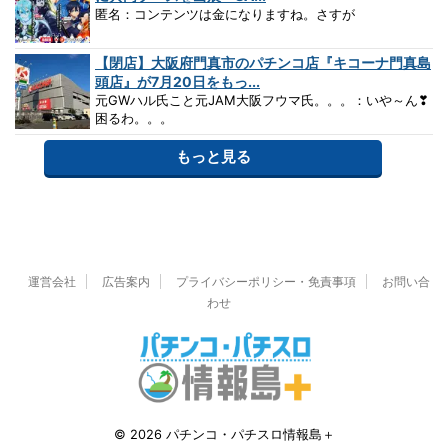
匿名：コンテンツは金になりますね。さすが
【閉店】大阪府門真市のパチンコ店『キコーナ門真島
頭店』が7月20日をもっ...
元GWハル氏こと元JAM大阪フウマ氏。。。：いや～ん❣
困るわ。。。
もっと見る
運営会社
広告案内
プライバシーポリシー・免責事項
お問い合
わせ
© 2026 パチンコ・パチスロ情報島＋