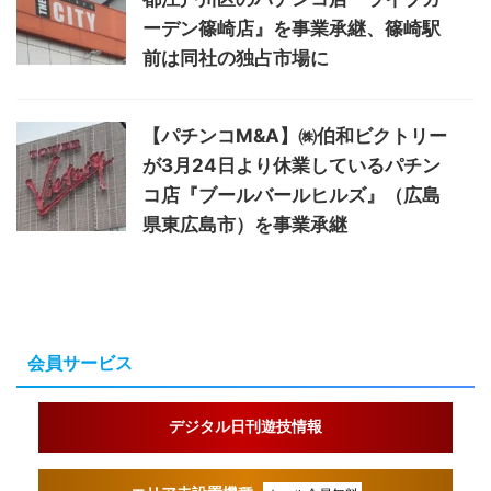
ーデン篠崎店』を事業承継、篠崎駅
前は同社の独占市場に
【パチンコM&A】㈱伯和ビクトリー
が3月24日より休業しているパチン
コ店『ブールバールヒルズ』（広島
県東広島市）を事業承継
会員サービス
デジタル日刊遊技情報