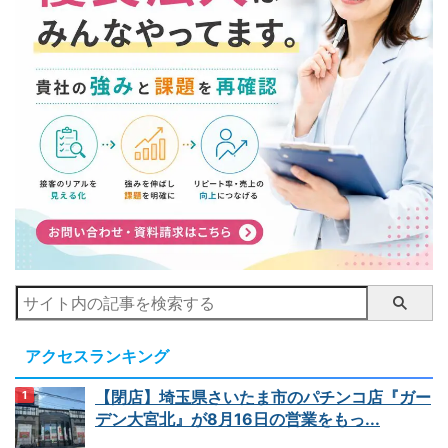
アクセスランキング
【閉店】埼玉県さいたま市のパチンコ店『ガー
デン大宮北』が8月16日の営業をもっ...