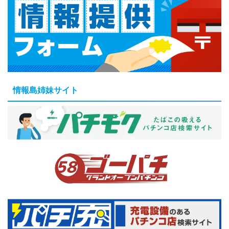
情報島姉妹サイト