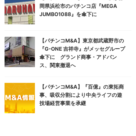
岡県浜松市のパチンコ店『MEGA
JUMBO1088』を傘下に
【パチンコM&A】東京都武蔵野市の
『G-ONE 吉祥寺』がメッセグループ
傘下に グランド商事・アドバン
ス、関東撤退へ
【パチンコM&A】『百億』の東拓商
事、吸収分割により中央ライフの遊
技場経営事業を承継