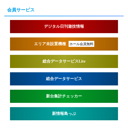
会員サービス
デジタル日刊遊技情報
エリア未設置機種
ホール会員無料
総合データサービスLite
総合データサービス
新台集計チェッカー
新情報島っぷ