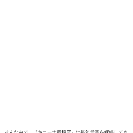
そんな中で、『キコーナ彦根店』は長年営業を継続してき