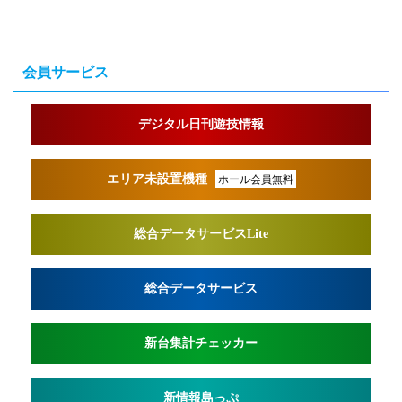
会員サービス
デジタル日刊遊技情報
エリア未設置機種
ホール会員無料
総合データサービスLite
総合データサービス
新台集計チェッカー
新情報島っぷ