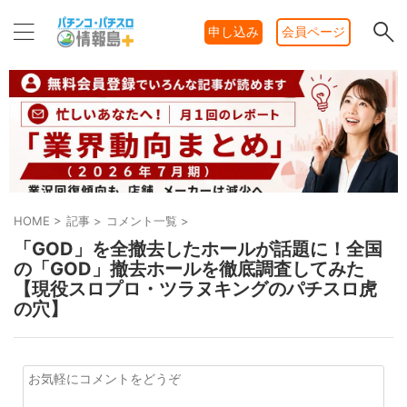
申し込み
会員ページ
HOME
>
記事
>
コメント一覧
>
「GOD」を全撤去したホールが話題に！全国
の「GOD」撤去ホールを徹底調査してみた
【現役スロプロ・ツラヌキングのパチスロ虎
の穴】