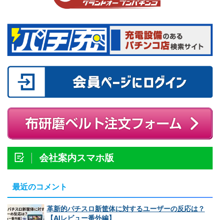
会社案内スマホ版
最近のコメント
革新的パチスロ新筐体に対するユーザーの反応は？
【AIレビュー番外編】