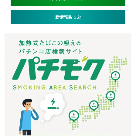
新情報島っぷ