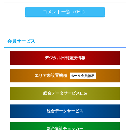
コメント一覧（0件）
会員サービス
デジタル日刊遊技情報
エリア未設置機種
ホール会員無料
総合データサービスLite
総合データサービス
新台集計チェッカー