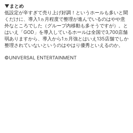
▼まとめ
低設定が辛すぎて売り上げ好調！というホールも多いと聞
くだけに、導入1ヵ月程度で整理が進んでいるのはやや意
外なところでした（グループ内移動も多そうですが）。と
はいえ「GOD」を導入しているホールは全国で3,700店舗
弱ありますから、導入から1ヵ月強とはいえ135店舗でしか
整理されていないというのはやはり優秀といえるのか。
©UNIVERSAL ENTERTAINMENT