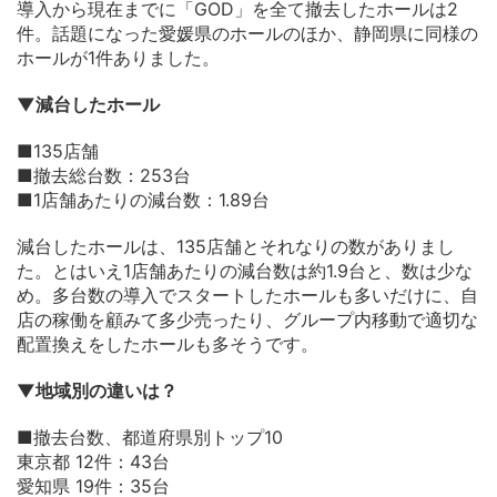
導入から現在までに「GOD」を全て撤去したホールは2
件。話題になった愛媛県のホールのほか、静岡県に同様の
ホールが1件ありました。
▼減台したホール
■135店舗
■撤去総台数：253台
■1店舗あたりの減台数：1.89台
減台したホールは、135店舗とそれなりの数がありまし
た。とはいえ1店舗あたりの減台数は約1.9台と、数は少な
め。多台数の導入でスタートしたホールも多いだけに、自
店の稼働を顧みて多少売ったり、グループ内移動で適切な
配置換えをしたホールも多そうです。
▼地域別の違いは？
■撤去台数、都道府県別トップ10
東京都 12件：43台
愛知県 19件：35台