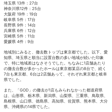
埼玉県 13件：27台
神奈川県12件：25台
大阪府 19件：19台
岐阜県 5件：17台
長野県 9件：14台
兵庫県 6件：12台
宮崎県 5件：11台
愛媛県 4件：9台
地域別にみると、撤去数トップは東京都でした。以下、愛
知県、埼玉県と順当に設置台数の多い地域が続いた印象
で、特に地域差はなさそうでした。ちなみに1店舗あたり
の撤去台数が多かったホールは東京都某店の8台で、続く
7台も東京都、6台は2店舗あって、それぞれ東京都と岐阜
県でした。
また、「GOD」の撤去が1店もみられなかった都道府県
は、山形県、栃木県、新潟県、山梨県、三重県、鳥取県、
島根県、山口県、徳島県、高知県、佐賀県、熊本県、大分
県、沖縄県の14県でした。