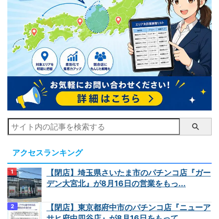
アクセスランキング
【閉店】埼玉県さいたま市のパチンコ店『ガー
デン大宮北』が8月16日の営業をもっ...
【閉店】東京都府中市のパチンコ店『ニューア
サヒ府中四谷店』が8月16日をもって...