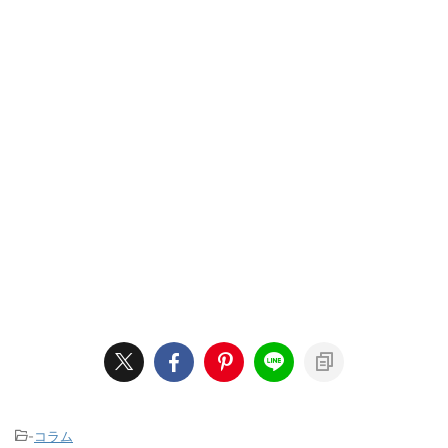
-
コラム